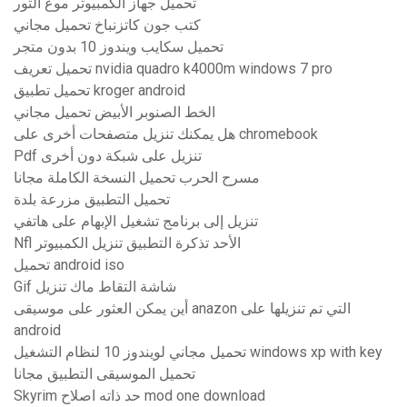
تحميل جهاز الكمبيوتر موغ الثور
كتب جون كاتزنباخ تحميل مجاني
تحميل سكايب ويندوز 10 بدون متجر
تحميل تعريف nvidia quadro k4000m windows 7 pro
تحميل تطبيق kroger android
الخط الصنوبر الأبيض تحميل مجاني
هل يمكنك تنزيل متصفحات أخرى على chromebook
Pdf تنزيل على شبكة دون أخرى
مسرح الحرب تحميل النسخة الكاملة مجانا
تحميل التطبيق مزرعة بلدة
تنزيل إلى برنامج تشغيل الإبهام على هاتفي
Nfl الأحد تذكرة التطبيق تنزيل الكمبيوتر
تحميل android iso
Gif شاشة التقاط ماك تنزيل
أين يمكن العثور على موسيقى anazon التي تم تنزيلها على
android
تحميل مجاني لويندوز 10 لنظام التشغيل windows xp with key
تحميل الموسيقى التطبيق مجانا
Skyrim حد ذاته اصلاح mod one download