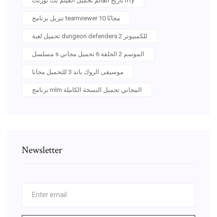
تاريخ العالم تحميل الفيلم بت تورنت iffy
تنزيل برنامج teamviewer 10 مجانًا
تحميل لعبة dungeon defenders 2 للكمبيوتر
مسلسل s الموسم 2 الحلقة 6 تحميل مجاني
موسيقى الروك باند 3 للتحميل مجانا
برنامج mlm المجاني تحميل النسخة الكاملة
Newsletter