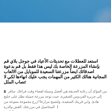
استعد للعطلات مع تحديثات الأعياد في جوجل بلاي قم
بإنشاء المزرعة الخاصة بك ليس هذا فقط بل قم بدعوة
اصدقائك ايضاً مزرعتنا السعيدة للموبايل من الالعاب
المجانية هنالك الكثير من المهمات يجب عليك انهاءها لكي لا
تصاب الملل!
من المؤكد أن رعاية الحديقة هي أفضل وسيلة لقضاء وقت فراغك. سافر
إلى جزيرة الفردوس الصغيرة، حيث توجد مزرعة جميلة تطل على خليج
هادئ. وابن قريتك السعيدة، ولتصبح مزارعا! ازرع مجموعة متنوعة من
المحاصيل في مزرعتك: القش والذرة