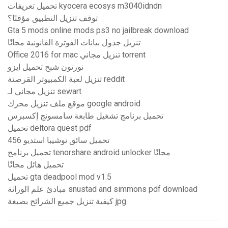
تحميل تعريفات kyocera ecosys m3040idndn
توقف تنزيل التطبيق مؤقتًا؟
Gta 5 mods online mods ps3 no jailbreak download
تنزيل جدول بيانات الفوترة القانونية مجانًا
Office 2016 for mac تنزيل مجاني torrent
نورتون شبح تحميل ايزو
تنزيل لعبة الكمبيوتر القرصنة reddit
تنزيل مجاني لـ sewart
موقع ملف تنزيل محرك google android
تحميل برنامج تشغيل طابعة سامسونج إكسبرس
تحميل deltora quest pdf
تحميل سائق توشيبا استديو 456
تحميل برنامج tenorshare android unlocker مجانًا
تحميل هائل مجانًا
تحميل gta deadpool mod v1.5
مبادئ علم الوراثة snustad and simmons pdf download
كيفية تنزيل جميع الشرائح بصيغة jpg