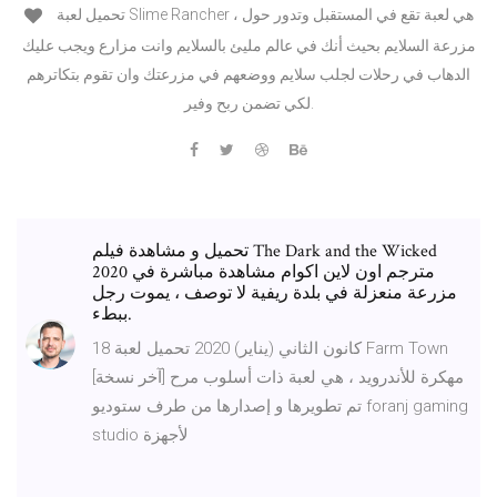
تحميل لعبة Slime Rancher ، هي لعبة تقع في المستقبل وتدور حول
مزرعة السلايم بحيث أنك في عالم مليئ بالسلايم وانت مزارع ويجب عليك
الدهاب في رحلات لجلب سلايم ووضعهم في مزرعتك وان تقوم بتكاترهم
لكي تضمن ربح وفير.
تحميل و مشاهدة فيلم The Dark and the Wicked
2020 مترجم اون لاين اكوام مشاهدة مباشرة في
مزرعة منعزلة في بلدة ريفية لا توصف ، يموت رجل
ببطء.
18 كانون الثاني (يناير) 2020 تحميل لعبة Farm Town
[آخر نسخة] مهكرة للأندرويد ، هي لعبة ذات أسلوب مرح
تم تطويرها و إصدارها من طرف ستوديو foranj gaming
studio لأجهزة