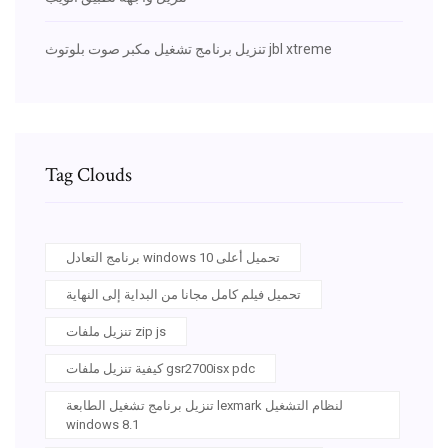
تنزيل برنامج تشغيل مكبر صوت بلوتوث jbl xtreme
Tag Clouds
برنامج التعادل windows 10 تحميل أعلى
تحميل فيلم كامل مجانا من البداية إلى النهاية
تنزيل ملفات zip js
كيفية تنزيل ملفات gsr2700isx pdc
تنزيل برنامج تشغيل الطابعة lexmark لنظام التشغيل
windows 8.1