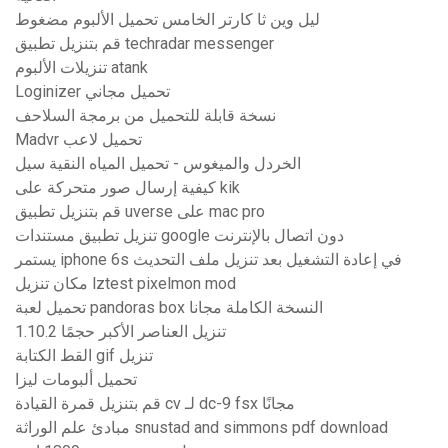
ليل وين ثا كارتر الخامس تحميل الألبوم مضغوط
قم بتنزيل تطبيق techradar messenger
تنزيلات الألبوم atank
Loginizer تحميل مجاني
نسخة قابلة للتحميل من برمجة السلاحف
Madvr تحميل لاعب
الخردل والميغوس - تحميل المياه النقية سيل
كيفية إرسال صور متحركة على kik
قم بتنزيل تطبيق uverse على mac pro
تنزيل تطبيق مستندات google دون اتصال بالإنترنت
يستمر iphone 6s في إعادة التشغيل بعد تنزيل ملف التحديث
مكان تنزيل lztest pixelmon mod
تحميل لعبة pandoras box النسخة الكاملة مجانا
تنزيل العناصر الأكبر حجمًا 1.10.2
القط الكتابة gif تنزيل
تحميل ألبومات ليزا
قم بتنزيل قمرة القيادة cv لـ dc-9 fsx مجانًا
مبادئ علم الوراثة snustad and simmons pdf download