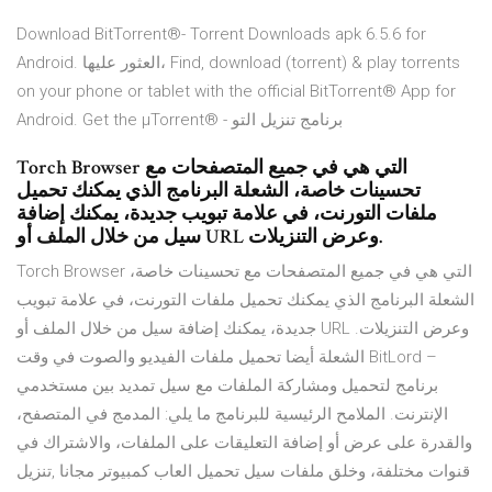
Download BitTorrent®- Torrent Downloads apk 6.5.6 for
Android. العثور عليها، Find, download (torrent) & play torrents
on your phone or tablet with the official BitTorrent® App for
Android. Get the µTorrent® - برنامج تنزيل التو
Torch Browser التي هي في جميع المتصفحات مع
تحسينات خاصة، الشعلة البرنامج الذي يمكنك تحميل
ملفات التورنت، في علامة تبويب جديدة، يمكنك إضافة
سيل من خلال الملف أو URL وعرض التنزيلات.
Torch Browser التي هي في جميع المتصفحات مع تحسينات خاصة،
الشعلة البرنامج الذي يمكنك تحميل ملفات التورنت، في علامة تبويب
جديدة، يمكنك إضافة سيل من خلال الملف أو URL وعرض التنزيلات.
الشعلة أيضا تحميل ملفات الفيديو والصوت في وقت BitLord –
برنامج لتحميل ومشاركة الملفات مع سيل تمديد بين مستخدمي
الإنترنت. الملامح الرئيسية للبرنامج ما يلي: المدمج في المتصفح،
والقدرة على عرض أو إضافة التعليقات على الملفات، والاشتراك في
قنوات مختلفة، وخلق ملفات سيل تحميل العاب كمبيوتر مجانا ,تنزيل