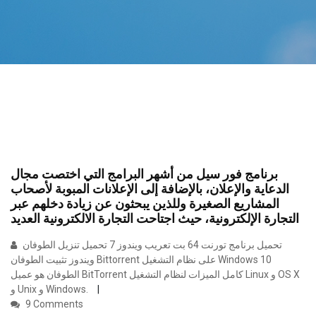
برنامج فور سيل من أشهر البرامج التي اختصت مجال
الدعاية والإعلان، بالإضافة إلى الإعلانات المبوبة لأصحاب
المشاريع الصغيرة وللذين يبحثون عن زيادة دخلهم عبر
التجارة الإلكترونية، حيث اجتاحت التجارة الالكترونية العديد
تحميل برنامج تورنت 64 بت تعريب ويندوز 7 تحميل تنزيل الطوفان
ويندوز تثبيت الطوفان Bittorrent على نظام التشغيل Windows 10
الطوفان هو عميل BitTorrent كامل الميزات لنظام التشغيل Linux و OS X
و Unix و Windows.
9 Comments