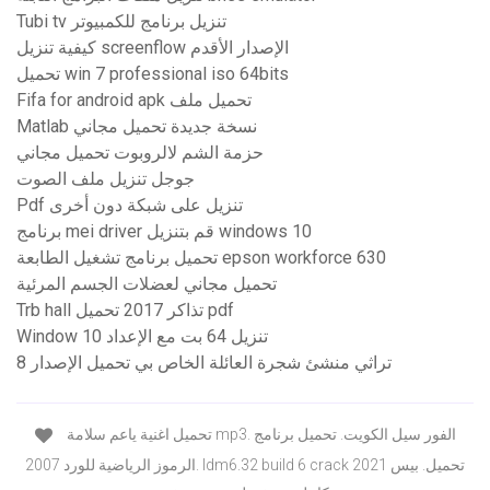
Tubi tv تنزيل برنامج للكمبيوتر
كيفية تنزيل screenflow الإصدار الأقدم
تحميل win 7 professional iso 64bits
Fifa for android apk تحميل ملف
Matlab نسخة جديدة تحميل مجاني
حزمة الشم لالروبوت تحميل مجاني
جوجل تنزيل ملف الصوت
Pdf تنزيل على شبكة دون أخرى
برنامج mei driver قم بتنزيل windows 10
تحميل برنامج تشغيل الطابعة epson workforce 630
تحميل مجاني لعضلات الجسم المرئية
Trb hall تذاكر 2017 تحميل pdf
Window 10 تنزيل 64 بت مع الإعداد
تراثي منشئ شجرة العائلة الخاص بي تحميل الإصدار 8
تحميل اغنية ياعم سلامة mp3. الفور سيل الكويت. تحميل برنامج
الرموز الرياضية للورد 2007. Idm6.32 build 6 crack تحميل. بيس 2021