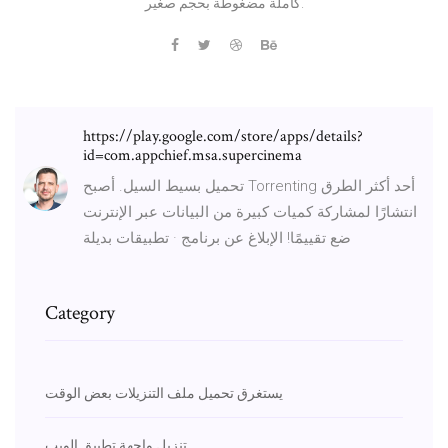
كاملة مضغوطة بحجم صغير.
https://play.google.com/store/apps/details?
id=com.appchief.msa.supercinema
تحميل بسيط السيل. أصبح Torrenting أحد أكثر الطرق
انتشارًا لمشاركة كميات كبيرة من البيانات عبر الإنترنت
ضع تقييمًا! الإبلاغ عن برنامج · تطبيقات بديلة
Category
يستغرق تحميل ملف التنزيلات بعض الوقت
تنزيل واجهة تطبيق الويب