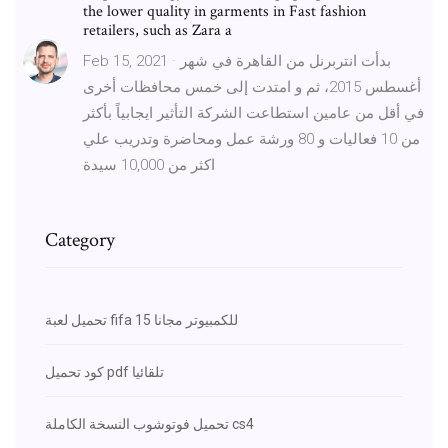
the lower quality in garments in Fast fashion
retailers, such as Zara a
Feb 15, 2021 · بدأت انتربرنل من القاهرة في شهر
أغسطس 2015، ثم و امتدت إلى خمس محافظات أخرى
في أقل من عامين استطاعت الشركة التأثير ايجابياً بأكثر
من 10 فعاليات و 80 ورشة عمل ومحاضرة وتدريب علي
اكثر من 10,000 سيدة
Category
تحميل لعبة fifa 15 للكمبيوتر مجانا
كود تحميل pdf تلقائيا
تحميل فوتوشوب النسخة الكاملة cs4