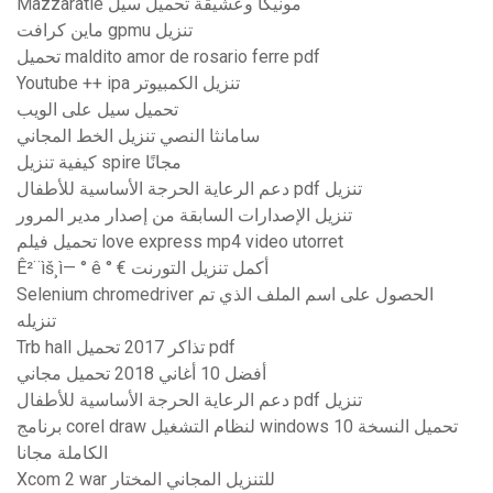
Mazzaratie مونيكا وعشيقة تحميل سيل
ماين كرافت gpmu تنزيل
تحميل maldito amor de rosario ferre pdf
Youtube ++ ipa تنزيل الكمبيوتر
تحميل سيل على الويب
سامانثا النصي تنزيل الخط المجاني
كيفية تنزيل spire مجانًا
دعم الرعاية الحرجة الأساسية للأطفال pdf تنزيل
تنزيل الإصدارات السابقة من إصدار مدير المرور
تحميل فيلم love express mp4 video utorret
Ê²¨ìš¸ì— ° ê ° € أكمل تنزيل التورنت
Selenium chromedriver الحصول على اسم الملف الذي تم
تنزيله
Trb hall تذاكر 2017 تحميل pdf
أفضل 10 أغاني 2018 تحميل مجاني
دعم الرعاية الحرجة الأساسية للأطفال pdf تنزيل
برنامج corel draw لنظام التشغيل windows 10 تحميل النسخة
الكاملة مجانا
Xcom 2 war للتنزيل المجاني المختار