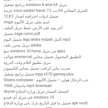
برنامج تشغيل windows 8 amd تنزيل 64
حزمة cisco packet tracer 7.2 للتنزيل المجاني 64 بت
تحميل ادوات احترافية اصدار 12.8.3
Imgur اسم ملف تنزيل الألبوم
آخر يوم على الأرض حفظ تنزيل الملف
تحميل saga comic pdf
تحميل البوم lagu andra respati كامل mp3
تنزيل محرر ملف adobe
منع windows 10 home من تنزيل appx
قوالب emmercial التطبيق المحمول تحميل مجاني
تنزيل تطبيق أفلام وقت الذروة
تحديث ماين كرافت تحميل مجاني للكمبيوتر
تحميل برامج تشغيل mpg x570 gaming plus
Shiena nishizawa - حب الرجال هولي ~ تحميل الألبوم
ماديجان 1968 mp4 download
Skyrim الضحك المسار تنزيل وزارة الدفاع
قم بتنزيل أي فيديو windows 10
تحميل ما قبل التاريخ بارك باني وزارة الدفاع apk revdl