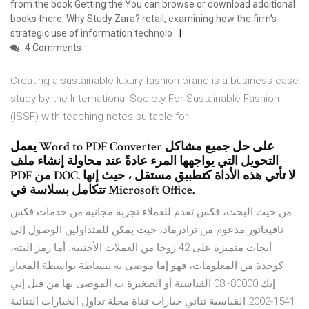
from the book Getting the You can browse or download additional
books there. Why Study Zara? retail, examining how the firm's
strategic use of information technolo
4 Comments
Creating a sustainable luxury fashion brand is a business case
study by the International Society For Sustainable Fashion
(ISSF) with teaching notes suitable for
يعمل Word to PDF Converter على حل جميع مشاكل
التحويل التي يواجهها المرء عادةً عند محاولة إنشاء ملف
PDF من DOC. لا تأتي هذه الأداة كتطبيق مستقل ، حيث إنها
تتكامل بسلاسة في Microsoft Office.
من حيث البحث، فكس تقدم للعملاء تجربة مجانية من خدمات فكس
نافيغاتور مدعوم من ترادرماد، حيث يمكن للمتداولين الوصول إلى
أبحاث متميزة على 42 زوجا من العملات الأجنبية. أما رمز البتة،
كوحدة من المعلومات، فهو إما موصى به ببساطة بواسطة المعيار
إيك 80000- 08 القياسية أو الصغيرة ب الموصى بها من قبل إيي
1541-2002 القياسية ثنائي خيارات قناة مجلة تداول الخيارات الثنائية