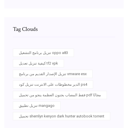
Tag Clouds
تنزيل برنامج التشغيل oppo a83
كيفية تنزيل تعديل tf2 vpk
تنزيل الإصدار القديم من برنامج vmware esx
الدير مخطوطات على الانترنت تنزيل كود ps4
فقط المصاب بجنون العظمة ينجو من تحميل pdf مجانًا
تنزيل تطبيق mangago
تحميل sherrilyn kenyon dark hunter autobook torrent