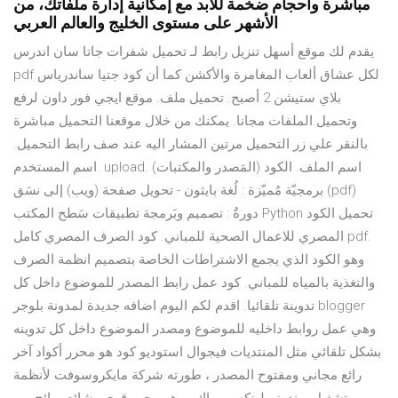
مباشرة وأحجام ضخمة للأبد مع إمكانية إدارة ملفاتك، من
الأشهر على مستوى الخليج والعالم العربي
يقدم لك موقع أسهل تنزيل رابط لـ تحميل شفرات جاتا سان اندرس
pdf لكل عشاق ألعاب المغامرة والأكشن كما أن كود جتيا ساندرياس
بلاي ستيشن 2 أصبح. تحميل ملف. موقع ايجي فور داون لرفع
وتحميل الملفات مجانا. يمكنك من خلال موقعنا التحميل مباشرة
بالنقر علي زر التحميل مرتين المشار اليه عند صف رابط التحميل.
اسم المستخدم. upload. اسم الملف. الكود (المَصدر والمكتبات)
برمجيّة مُميّزة : لُغة بايثون - تحويل صفحة (ويب) إلى نسَق (pdf)
دورةٌ : تصميم وبَرمجة تطبيقات سَطح المكتب Python تحميل الكود
المصري للاعمال الصحية للمباني. كود الصرف المصري كامل pdf.
وهو الكود الذي يجمع الاشتراطات الخاصة بتصميم انظمة الصرف
والتغذية بالمياه للمباني. كود عمل رابط المصدر للموضوع داخل كل
تدوينة تلقائيا. اقدم لكم اليوم اضافه جديدة لمدونة بلوجر blogger
وهي عمل روابط داخليه للموضوع ومصدر الموضوع داخل كل تدوينه
بشكل تلقائي مثل المنتديات فيجوال استوديو كود هو محرر أكواد آخر
رائع مجاني ومفتوح المصدر ، طورته شركة مايكروسوفت لأنظمة