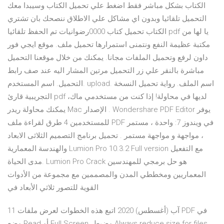
الكتاب بشكل مباشر فقط اضغط علي تحميل الكتاب وسيبدا معك
التحميل تلقائيا وبدون اي مشاكل علي الاطلاق ننصحك بان تشتري
الكتاب تحميل كتاب 0000رضوانيات تم الحفظ تلقائيا pdf يا لها من
مكتبة عظيمة النفع ونتمنى استمرارها تحميل ملف. موقع ايجي فور
داون لرفع وتحميل الملفات مجانا. يمكنك من خلال موقعنا التحميل
مباشرة بالنقر علي زر التحميل مرتين المشار اليه عند صف رابط
التحميل. اسم المستخدم. upload. اسم الملف. رواية تحميل النسخة
التجريبية قارئ pdf لديها في محاولة! إذا كنت من مستخدمي ماك،
يمكنك محاولة ريدر Mac الإصدار . Wondershare PDF Editor يوفر
للمستخدمين 4 طرق لقراءة ملف PDF في ويندوز 7: واحدة ، مستمر
، مواجهة و مواجهة مستمر . تحميل برنامج التصميم الثلاثى الابعاد
والهندسة المعمارية Lumion Pro 10.3.2 Full version مع التفعيل
مدى الحياة. Lumion Pro Crack هو حل برمجي للمهندسين
المعماريين ومخططي المدن والمصممين مع مجموعة من الأدوات
القوية للتصور ثلاثي الأبعاد في
11 آب (أغسطس) 2020 اتبع هذه الخطوات لعرض ملفات PDF في
وضع Read أو Full Screen، وضبط Always reduce size for files