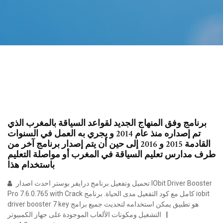
برنامج وفق المنهاج الجديد لقواعد السياقة بالمغرب الذي
تم إصداره منذ عام 2014 و يجري به العمل في السنوات
القادمة 2015 و 2016 إلى حين أن يتم إصدار برنامج آخر من
طرف مدارس تعليم السياقة في المغرب أو مواصلة التعليم
باستخدام هذا
تحميل وتفعيل برنامج درايفر بوستر احدث اصدار IObit Driver Booster
Pro 7.6.0.765 with Crack كامل مع كود التفعيل مدى الحياة. برنامج iobit
driver booster 7 key هو تطبيق يمكن استخدامه لتحديث جميع برامج
التشغيل ومكونات الألعاب الموجودة على جهاز الكمبيوتر