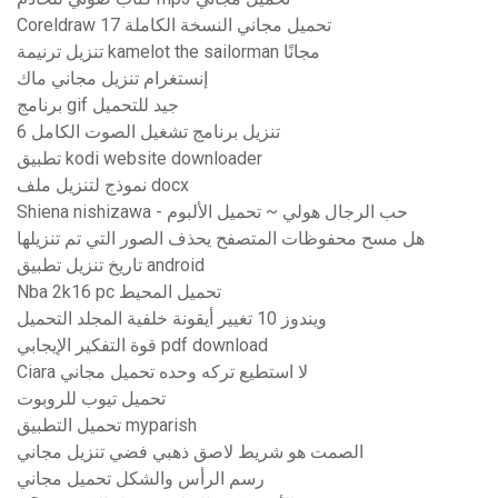
Coreldraw 17 تحميل مجاني النسخة الكاملة
تنزيل ترنيمة kamelot the sailorman مجانًا
إنستغرام تنزيل مجاني ماك
برنامج gif جيد للتحميل
تنزيل برنامج تشغيل الصوت الكامل 6
تطبيق kodi website downloader
نموذج لتنزيل ملف docx
Shiena nishizawa - حب الرجال هولي ~ تحميل الألبوم
هل مسح محفوظات المتصفح يحذف الصور التي تم تنزيلها
تاريخ تنزيل تطبيق android
Nba 2k16 pc تحميل المحيط
ويندوز 10 تغيير أيقونة خلفية المجلد التحميل
قوة التفكير الإيجابي pdf download
Ciara لا استطيع تركه وحده تحميل مجاني
تحميل تيوب للروبوت
تحميل التطبيق myparish
الصمت هو شريط لاصق ذهبي فضي تنزيل مجاني
رسم الرأس والشكل تحميل مجاني