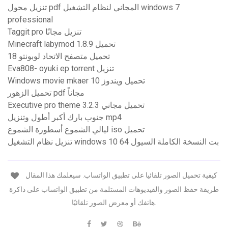
تنزيل محول pdf المجاني لنظام التشغيل windows 7
professional
Taggit pro تنزيل مجانًا
Minecraft labymod 1.8.9 تحميل
تحميل متصفح الاتحاد لوبونتو 18
Eva808- oyuki ep torrent تنزيل
Windows movie mkaer تحميل ويندوز 10
تحميل الزهور pdf مجاناً
Executive pro theme 3.2.3 تحميل مجاني
جنوب بارك أكبر أطول وتنزيل mp4
ليالي الشموع أسطورة الشموع iso تحميل
تنزيل نظام التشغيل windows 10 64 بت النسخة الكاملة السيول
كيفية تحميل الصور تلقائيا على تطبيق الواتساب. سيعلمك هذا المقال
طريقة حفظ الصور والفيديوهات المستلمة من تطبيق الواتساب على ذاكرة
هاتفك أو معرض الصور تلقائيًا.