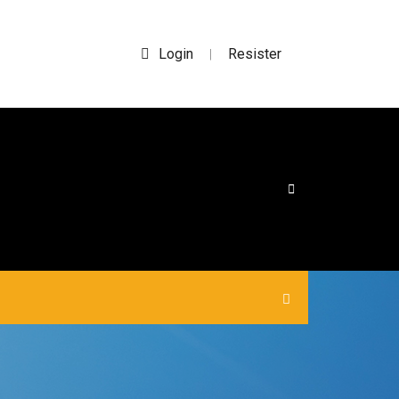
Login
Resister
|