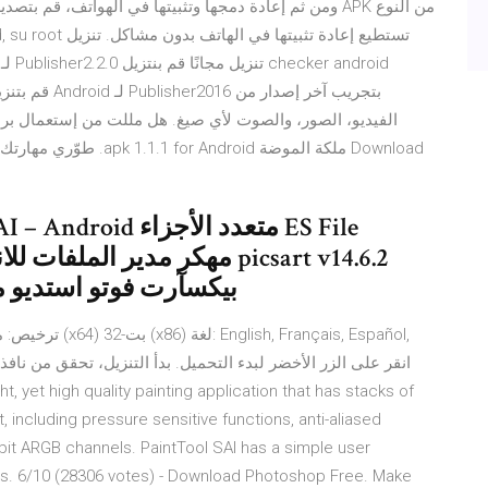
ومن ثم إعادة دمجها وتثبيتها في الهواتف، قم بتصدير التطب
android, su root
الفيديو، الصور، والصوت لأي صيغ. هل مللت من إستعمال بر
طوّري مهارتك التمثيلية و
بيكسآرت فوتو استديو مهكر 
t, including pressure sensitive functions, anti-aliased
bit ARGB channels. PaintTool SAI has a simple user
ons. 6/10 (28306 votes) - Download Photoshop Free. Make