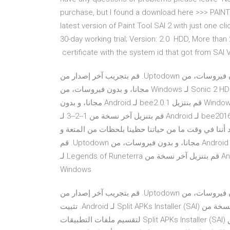
purchase, but I found a download here >>> PAI
latest version of Paint Tool SAI 2 with just one cli
30-day working trial; Version: 2.0 HDD, More th
certificate with the system id that got from SAI 
‫قم بنتزيل Split APKs Installer (SAI)4.4 لـ Android مجانا، و بدون فيروسات، من Uptodown. قم بتجريب آخر إصدار من
Split APKs Installer (SAI)2021 لـ Android ‫قم بنتزيل Sonic 2 HDDemo 2.0 لـ Windows مجانا، و بدون فيروسات، من
Uptodown. قم بتجريب آخر إصدار من Sonic 2 HD2020 لـ Windows ‫قم بنتزيل bee2.0.1 لـ Android مجانا، و بدون
فيروسات، من Uptodown. قم بتجريب آخر إصدار من bee2016 لـ Android قم بتنزيل آخر نسخة من 1--2--3 لـ
Windows.  في وقت ما من حياتنا حظينا بلحظات من المتعة و
نحن نتسلى بالرسم ‫قم بنتزيل Packet Tracer Mobile2.0.1 لـ Android مجانا، و بدون فيروسات، من Uptodown. قم
بتجريب آخر إصدار من Packet Tracer Mobile2016 لـ Android قم بتنزيل آخر نسخة من Legends of Runeterra لـ
Windows
‫قم بنتزيل Split APKs Installer (SAI)4.4 لـ Android مجانا، و بدون فيروسات، من Uptodown. قم بتجريب آخر إصدار من
Split APKs Installer (SAI)2021 لـ Android قم بتنزيل آخر نسخة من Split APKs Installer (SAI) لـ Android. تثبيت
تطبيقات بملفات 'APK' دون حاجة لمنصة Google Play . تطبيق Split APKs Installer (SAI) لتقسيم ملفات التطبيقات