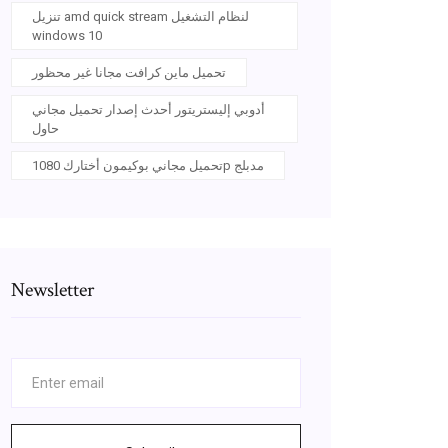
تنزيل amd quick stream لنظام التشغيل
windows 10
تحميل ماين كرافت مجانا غير محظور
أدوبي إليستريتور أحدث إصدار تحميل مجاني
حاول
تحميل مجاني بوكيمون أختارك 1080p مدبلج
Newsletter