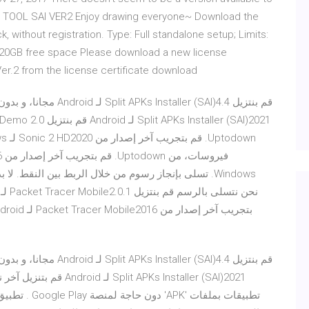
NT TOOL SAI VER2 Enjoy drawing everyone~ Download the
ck, without registration. Type: Full standalone setup; Limits:
an 20GB free space Please download a new license
Ver.2 from the license certificate download
تسلى بإنجاز رسوم من خلال الربط بين النقط. لا بد أننا