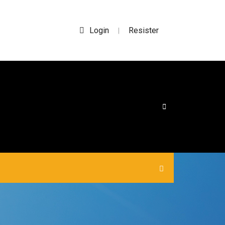
Login
Resister
|