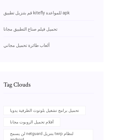
قم بتنزيل تطبيق kitefly للمواعدة apk
تحميل فيلم صناع التطبيق مجانا
ألعاب طائرة تحميل مجاني
Tag Clouds
تحميل برامج تشغيل بلوتوث الطرفية يدويا
أفلام تحميل الروبوت مجانا
لن يسمح netguard بتنزيل twrp لنظام
android