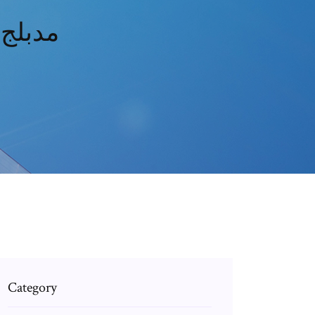
تحميل مجاني بوكيمون أختارك 1080p مدبلج
Category