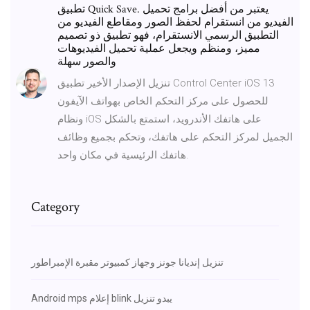
تطبيق Quick Save. يعتبر من أفضل برامج تحميل
الفيديو من انستقرام لحفظ الصور ومقاطع الفيديو من
التطبيق الرسمي الانستقرام، فهو تطبيق ذو تصميم
مميز، ومنظم ويجعل عملية تحميل الفيديوهات
والصور سهلة
تنزيل الإصدار الأخير تطبيق Control Center iOS 13
للحصول على مركز التحكم الخاص بهواتف الآيفون
ونظام iOS على هاتفك الأندرويد، استمتع بالشكل
الجميل لمركز التحكم على هاتفك، وتحكم بجميع وظائف
هاتفك الرئيسية في مكان واحد.
Category
تنزيل إنديانا جونز وجهاز كمبيوتر مقبرة الإمبراطور
Android mps إعلام blink يبدو تنزيل