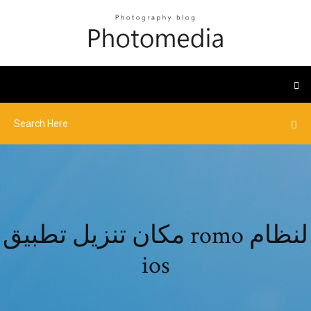
مكان تنزيل تطبيق romo لنظام
ios