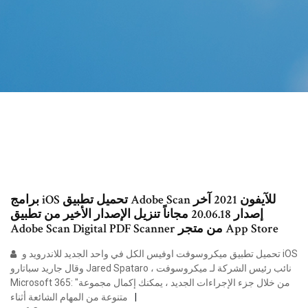
برامج iOS تحميل تطبيق Adobe Scan للآيفون 2021 آخر
إصدار 20.06.18 مجاناً تنزيل الإصدار الأخير من تطبيق
Adobe Scan Digital PDF Scanner من متجر App Store
تحميل تطبيق ميكروسوفت اوفيس الكل في واحد الجديد للاندرويد و iOS
وقال جاريد سباتارو Jared Spataro ، نائب رئيس الشركة لـ ميكروسوفت
Microsoft 365: "من خلال جزء الإجراءات الجديد ، يمكنك إكمال مجموعة
متنوعة من المهام الشائعة أثناء