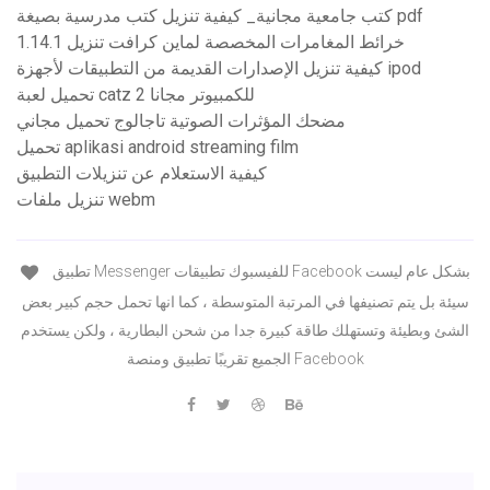
كتب جامعية مجانية_ كيفية تنزيل كتب مدرسية بصيغة pdf
خرائط المغامرات المخصصة لماين كرافت تنزيل 1.14.1
كيفية تنزيل الإصدارات القديمة من التطبيقات لأجهزة ipod
تحميل لعبة catz 2 للكمبيوتر مجانا
مضحك المؤثرات الصوتية تاجالوج تحميل مجاني
تحميل aplikasi android streaming film
كيفية الاستعلام عن تنزيلات التطبيق
تنزيل ملفات webm
تطبيق Messenger للفيسبوك تطبيقات Facebook بشكل عام ليست
سيئة بل يتم تصنيفها في المرتبة المتوسطة ، كما انها تحمل حجم كبير بعض
الشئ وبطيئة وتستهلك طاقة كبيرة جدا من شحن البطارية ، ولكن يستخدم
الجميع تقريبًا تطبيق ومنصة Facebook