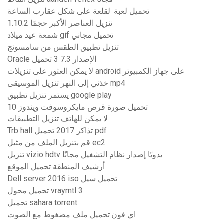
تحميل لعبة القلعة على شكل عقارب الساعة
تنزيل العناصر الأكبر حجمًا 1.10.2
شمعة عيد ميلاد gif تحميل مجاني
تنزيل تطبيق الطقس من سامسونج
Oracle الإصدار 7.3 3 تحميل
لا يمكن العثور على تنزيلات android على جهاز الكمبيوتر
خذني إلى النهر تنزيل الموسيقى mp4
يستمر تنزيل تطبيق google play
تحميل صورة قرص مايكروسوفت ويندوز 10
لا يمكن للهاتف تنزيل التطبيقات
Trb hall تذاكر 2017 تحميل pdf
قم بتنزيل الملف من مثيل ec2
تنزيل vizio hdtv يدويًا إصدار نظام التشغيل مجانًا
أرشيف المنطقة تحميل الموقع
Dell server 2016 iso تحميل سيل
تحميل محول vraymtl 3
تحميل sahara torrent
اي فون تحميل ملف مضغوط مع الصوت