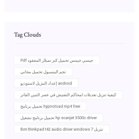
Tag Clouds
Pdf جيسي جيمس تحميل كنز تمبلار المفقود
نجم البيسبول تحميل مجاني
إعداد التنزيل لاستوديو android
كيفية تنزيل تعديلات لمحاكم التفتيش في عصر التنين الفاتر
تحميل برنامج hypnotoad mp4 free
تحميل برنامج تشغيل hp scanjet 3500c driver
Ibm thinkpad t42 audio driver windows 7 تنزيل