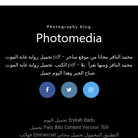
تحميل رواية غابة الموت pdf – محمد الباقر مجانا من موقع ساحر
الكتب. تحميل رواية غابة الموت pdf – محمد الباقر ومنها نقرأ : بلا
صباح الخير وهذا اليوم جميل…
تحميل البوم Erykah Badu
تحميل Palo Alto Content Version 769
قوالب Emmercial التطبيق المحمول تحميل مجاني