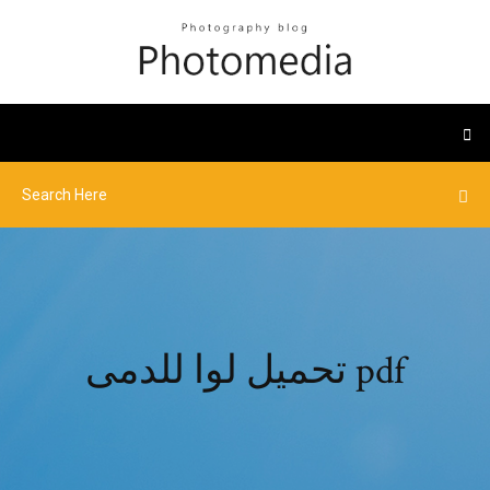
تحميل لوا للدمى pdf