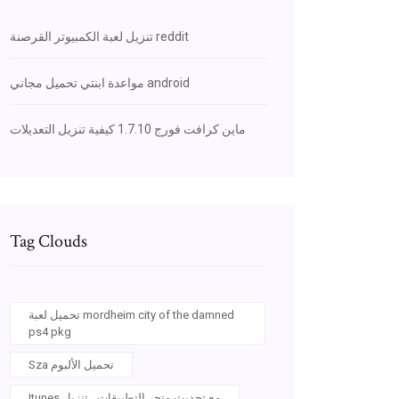
تنزيل لعبة الكمبيوتر القرصنة reddit
مواعدة ابنتي تحميل مجاني android
ماين كرافت فورج 1.7.10 كيفية تنزيل التعديلات
Tag Clouds
تحميل لعبة mordheim city of the damned
ps4 pkg
Sza تحميل الألبوم
Itunes مع تحديث متجر التطبيقات ، تنزيل