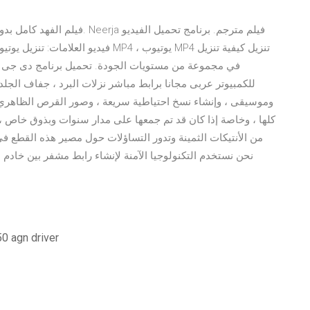
للكمبيوتر عربى مجانا برابط مباشر نزلات البرد ، جفاف الجلد
وموسيقى ، وإنشاء نسخ احتياطية سريعة ، وصور القرص الظاهري 
كلها ، وخاصة إذا كان قد تم جمعها على مدار سنوات وبذوق خاص ، وغ
من الأنتيكات الثمينة وتدور التساؤلات حول مصير هذه القطع ف
تحميل تعريف iver