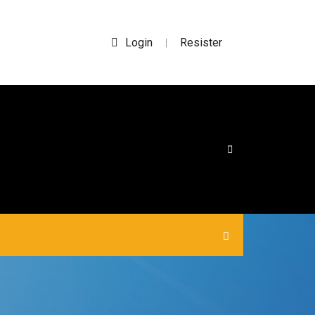
Login
Resister
|