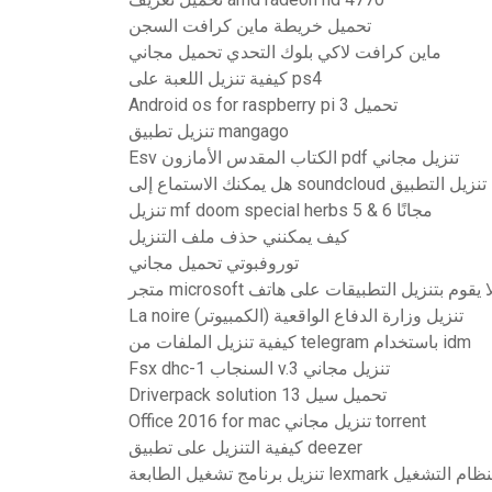
تحميل خريطة ماين كرافت السجن
ماين كرافت لاكي بلوك التحدي تحميل مجاني
كيفية تنزيل اللعبة على ps4
Android os for raspberry pi 3 تحميل
تنزيل تطبيق mangago
Esv الكتاب المقدس الأمازون pdf تنزيل مجاني
استماع إلى soundcloud دون تنزيل التطبيق
تنزيل mf doom special herbs 5 & 6 مجانًا
كيف يمكنني حذف ملف التنزيل
توروفبوتي تحميل مجاني
La noire (الكمبيوتر) تنزيل وزارة الدفاع الواقعية
كيفية تنزيل الملفات من telegram باستخدام idm
Fsx dhc-1 السنجاب v.3 تنزيل مجاني
Driverpack solution 13 تحميل سيل
Office 2016 for mac تنزيل مجاني torrent
كيفية التنزيل على تطبيق deezer