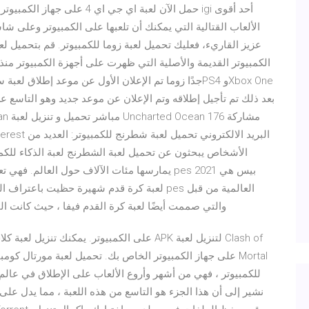
الألعاب القتالية التي يمكنك أن تلعبها على الكمبيوتر وعلى 
عزيز القاريء، فعليك تحميل لعبة زوما للكمبيوتر. قم بتحميل ل
الكمبيوتر القديمة والأصلية التي ظهرت على أجهزة الكمبيوتر منذ 
pp Pinterest
الأشخاص يبحثون عن تحميل لعبة الشطرنج لعبة الذكاء للكمب
يمارسها مئات الآلاف حول العالم. فهي تعتمد عل
لعبة كرة قدم شهيرة حظيت باعتراف الملايين من
konami وكانت أكبر منافس لـ ea sports ، والتي صممت أيضًا لعبة كرة القدم فيفا ، حيث 
نشير إلى أن هذا الجزء هو التاسع من هذه اللعبة ، مما يدل على