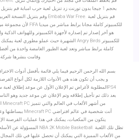
كاملة برابط مباشر وتعد لعبة الطيور الغامضة واحدة من أفضل
الشركة العملاقة Rovio Entertainment وقا
ال
ببساطتها وعالمها ال
يتكون من المكعبات، يمكنك في هذا عمليات القرصنة الإل
المسؤولة عن الأسلحة النووية داخ
من الألعاب المميزة التي يمكنك أن تحصل عليها في تلك المجال