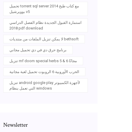
تحميل torrent sql server 2014 مع كتاب طبخ
بوويرشيل v5
استمارة القبول الجديدة نظام الفصل الدراسي
2018 pdf download
لا يمكن تنزيل الملفات من منتديات bethsoft
برنامج حرق دي في دي تحميل مجاني
تنزيل mf doom special herbs 5 & 6 مجانًا
الحرب الأوروبية 6 الروبوت تحميل لعبة مجانية
تنزيل android google play لأجهزة الكمبيوتر
التي تعمل بنظام windows
Newsletter