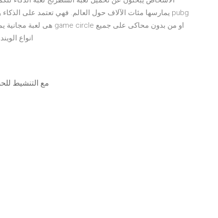
الأشخاص يبحثون عن تحميل لعبة الشطرنج لعبة الذكاء للكمب
انواع الوين
قم بتنزيل office 365 