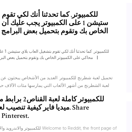
ستيشن 1 على الكمبيوتر يجب عليك
الخاص بك وتقوم بتحميل بعض البرامج 
محاكي على الكمبيوتر الخاص بك وتقوم بتحميل بعض البرامج المساعدة ملفات السيستم الخاصة بالمحاكي وغيرها من
تحميل لعبة شطرنج للكمبيوتر: العديد من الأشخاص يبحثون عن تح
لعبة الشطرنج من أشهر الألعاب التي يمارسها مئات الآلاف حو
Pinterest.