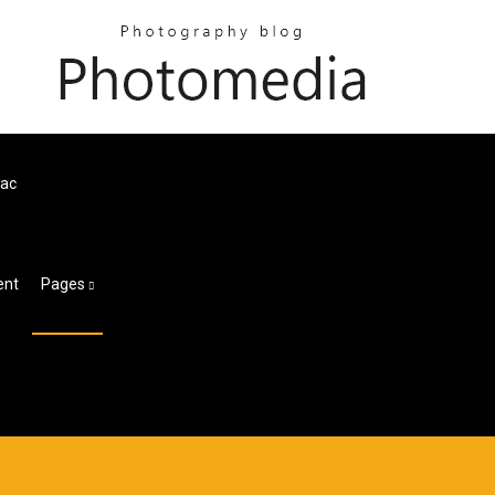
قم بتنزيل إصدار ateset
Pages
تحمي