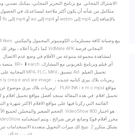
الاشتراك المجاني. مع برنامج التحرير المجاني، يمكنك تصدير، ومع
متكامل من شأنه أن يكون أكثر ملاءمة لمساعدتك في الحصول عل
لمشاهدة مجموعة متنوعة من الأفلام في وضع عدم الاتصال. في
منصة مشاركة 
تحميل افلام. في هذه المقالة ستجد أفضل مواقع تحميل افلام و ل
القائمة.التي ركزنا فيها على مواقع الافلام الاكثر شهرة و ا
للفيديو للتأكد من أنه يمكنك الاستمتاع بتجربة مرئية رائعة بجودة عالية. 4.