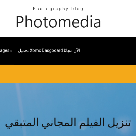
تحميل Xbmc Dasgboard الآن مجانًا
ages
تنزيل الفيلم المجاني المتبقي