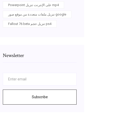
Powerpoint على الإنترنت تنزيل mp4
تنزيل ملفات متعددة من موقع صور google
Fallout 76 beta تنزيل حجم ps4
Newsletter
Subscribe