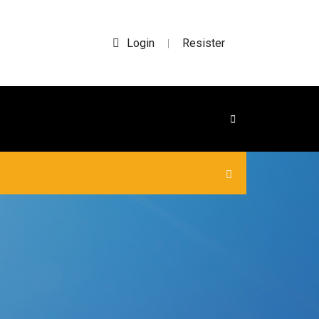
Login
Resister
|