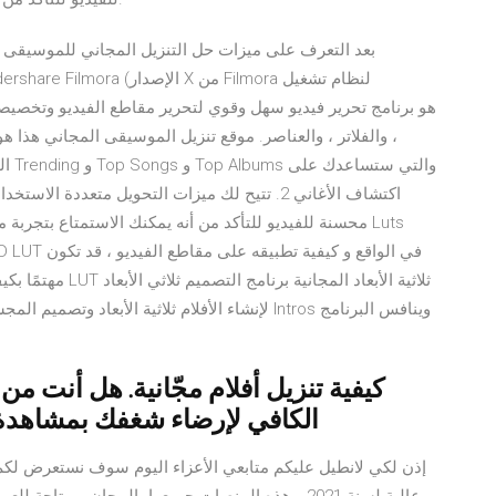
، والفلاتر ، والعناصر. موقع تنزيل الموسيقى المجاني هذا 
الم
مهتمًا بكيفية الحص
كيفية تنزيل أفلام مجّانية. هل أنت من 
الكافي لإرضاء شغفك بمشاهدة ا
إذن لكي لانطيل عليكم متابعي الأعزاء اليوم سوف نستعرض لكم 