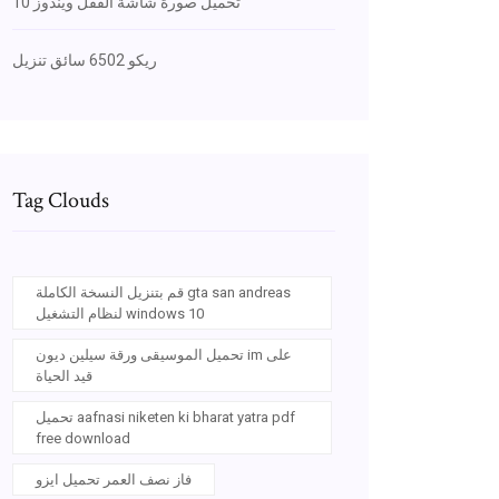
تحميل صورة شاشة القفل ويندوز 10
ريكو 6502 سائق تنزيل
Tag Clouds
قم بتنزيل النسخة الكاملة gta san andreas
لنظام التشغيل windows 10
تحميل الموسيقى ورقة سيلين ديون im على
قيد الحياة
تحميل aafnasi niketen ki bharat yatra pdf
free download
فاز نصف العمر تحميل ايزو