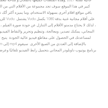
عالية لسنة 2021 ,وهذه المنصات جميعها بالمجان و مت
كبير في هذا الموقع سوف تجد مجموعة من الأفلام التي من الص
باقي مواقع افلام أخرى بسهولة الاستخدام، وما يميزه أكثر أنّك
للزر يو
، لذلك لا يحتاج مدمنو الأفلام إلى التنازل عن جودة صورة الفيلم ،
المجاني، يمكنك تصدير، ومعالجة، وتنظيم وتحرير والتقاط الفيديو.
لمساعدتك في الحصول على مقاطع فيديو عالية الجودة. يتيح لك 
برنامج يوتيوب داونلودر المجاني بتحميل رابط الفيديو تلقائيًا وع