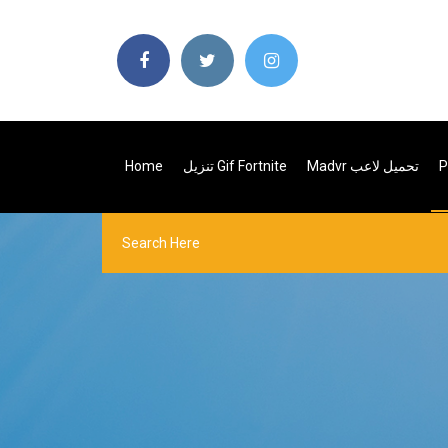
P
Madvr تحميل لاعب
تنزيل Gif Fortnite
Home