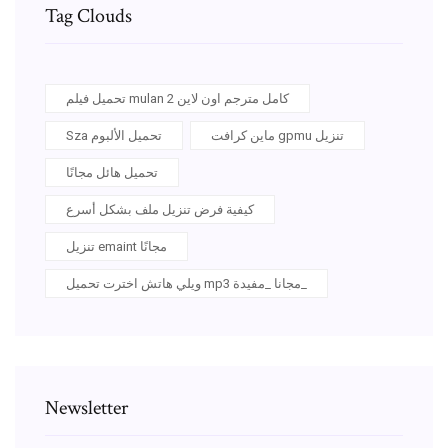
Tag Clouds
تحميل فيلم mulan 2 كامل مترجم اون لاين
ماين كرافت gpmu تنزيل
Sza تحميل الألبوم
تحميل هائل مجانًا
كيفية فرض تنزيل ملف بشكل أسرع
تنزيل emaint مجانًا
ويلي هاتش اخترت تحميل mp3 مجانا _مفيدة_
Newsletter