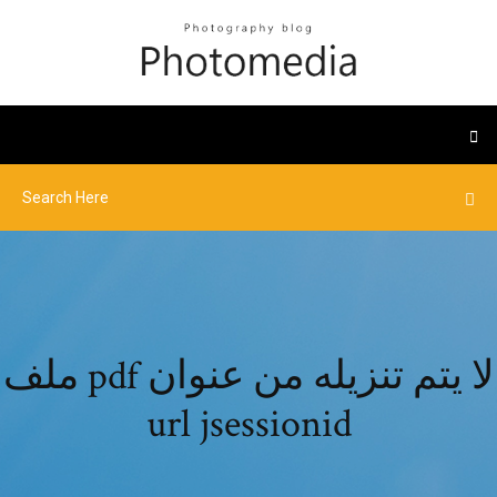
ملف pdf لا يتم تنزيله من عنوان
url jsessionid