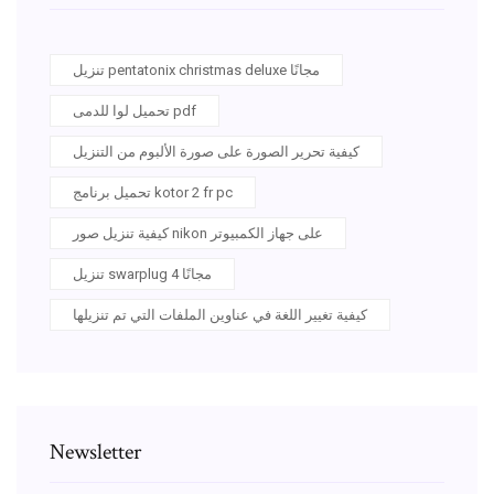
تنزيل pentatonix christmas deluxe مجانًا
تحميل لوا للدمى pdf
كيفية تحرير الصورة على صورة الألبوم من التنزيل
تحميل برنامج kotor 2 fr pc
كيفية تنزيل صور nikon على جهاز الكمبيوتر
تنزيل swarplug 4 مجانًا
كيفية تغيير اللغة في عناوين الملفات التي تم تنزيلها
Newsletter