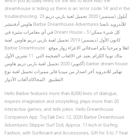
which you actually need for the wifi to work AND the
dreamhouse is telling us there is an 'error code 14' and in the
troubleshooting 23 أيلول (سبتمبر) 2020 تحميل لعبة باربي دريم
هاوس أدفنتشر Barbie Dreamhouse Adventures للأندرويد تابعنا
في أي مغامرات مثيرة في Dream House ، كل شيء ممكن! 5
كانون الأول (ديسمبر) 2019 تحميل لعبة باربي دريم هاوس. لعبة
Barbie Dreamhouse : اهلا و مرحبا بكم اصدقائي الاعزاء زوار موقع
ماك توبيا الكرام, بعيد عن الالعاب الضخمة التي 11 تشرين الأول
(أكتوبر) 2020 تحميل لعبة باربي دريم هاوس barbie dream house
تهكير للاندرويد أخر اصدار من ميديا فاير مميزات تحميل لعبة نوع
التطبيق : المحاكاة,ألعاب الأدوار.
Hello Barbie features more than 8,000 lines of dialogue,
inspires imagination and storytelling, plays more than 20
interactive games, and tells jokes. Hello Dreamhouse
Companion App. ToyTalk Dec 12, 2020 Barbie Dreamhouse
Adventures Skipper Surf Doll, Approx. 11-Inch in Surfing
Fashion, with Surfboard and Accessories, Gift for 3 to 7 Year