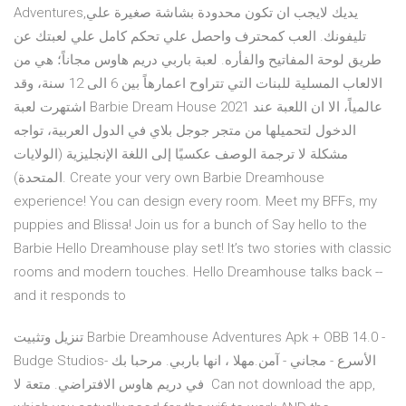
Adventures,يديك لايجب ان تكون محدودة بشاشة صغيرة علي
تليفونك. العب كمحترف واحصل علي تحكم كامل علي لعبتك عن
طريق لوحة المفاتيح والفأره. لعبة باربي دريم هاوس مجاناً؛ هي من
الالعاب المسلية للبنات التي تتراوح اعمارهاً بين 6 الى 12 سنة، وقد
اشتهرت لعبة Barbie Dream House 2021 عالمياً، الا ان اللعبة عند
الدخول لتحميلها من متجر جوجل بلاي في الدول العربية، تواجه
مشكلة لا ترجمة الوصف عكسيًا إلى اللغة الإنجليزية (الولايات
المتحدة). Create your very own Barbie Dreamhouse
experience! You can design every room. Meet my BFFs, my
puppies and Blissa! Join us for a bunch of Say hello to the
Barbie Hello Dreamhouse play set! It’s two stories with classic
rooms and modern touches. Hello Dreamhouse talks back --
and it responds to
تنزيل وتثبيت Barbie Dreamhouse Adventures Apk + OBB 14.0 -
Budge Studios- الأسرع - مجاني - آمن.مهلا ، انها باربي. مرحبا بك
في دريم هاوس الافتراضي. متعة لا Can not download the app,