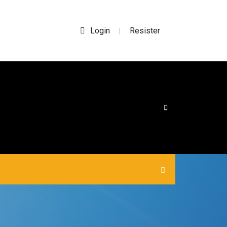
Login
Resister
|