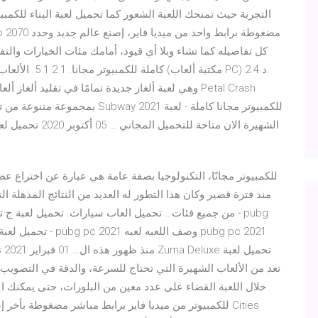
التجربة حيث تمنحك اللعبة الشعور كما تحميل لعبة البناء للكمب
كل تفاصيله كما تشاء وبلا أي قيود، أمامك مئات الخيارات والتف
بمجموعة متنوعة من تحديات اللاعب 
منذ فترة قصير وكان هذا التطور له العديد من النتائج المذهلة ال
خلال اللعبة القضاء على عدد معين من البلورات، حتى يمكنك ا