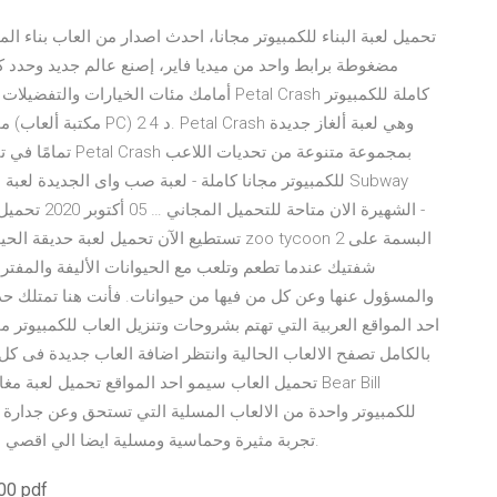
تحميل لعبة البناء للكمبيوتر مجانا، احدث اصدار من العاب بناء 
أمامك مئات الخيارات والتفضيلات اختر من بينه
تمامًا في تقليد أل
الشهيرة الان
شفتيك عندما تطعم وتلعب مع الحيوانات الأليفة والمفترس
والمسؤول عنها وعن كل من فيها من حيوانات. فأنت هنا تمتلك 
احد المواقع العربية التي تهتم بشروحات وتنزيل العاب للكمبيوتر 
بالكامل تصفح الالعاب الحالية وانتظر اضافة العاب جديدة فى ك
تحميل العاب سيمو احد المواقع تحميل لعبة مغامرات ا
للكمبيوتر واحدة من الالعاب المسلية التي تستحق وعن جدارة 
تجربة مثيرة وحماسية ومسلية ايضا الي اقصي درجة ممكنة بفضل ما تحتوية اللعبة من امكانيات مذهلة.
تحميل دليل مست