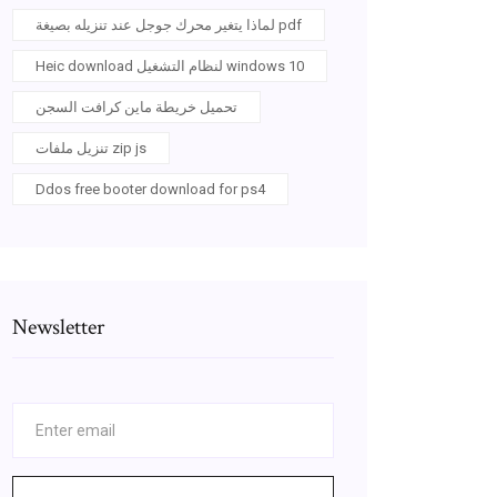
لماذا يتغير محرك جوجل عند تنزيله بصيغة pdf
Heic download لنظام التشغيل windows 10
تحميل خريطة ماين كرافت السجن
تنزيل ملفات zip js
Ddos free booter download for ps4
Newsletter