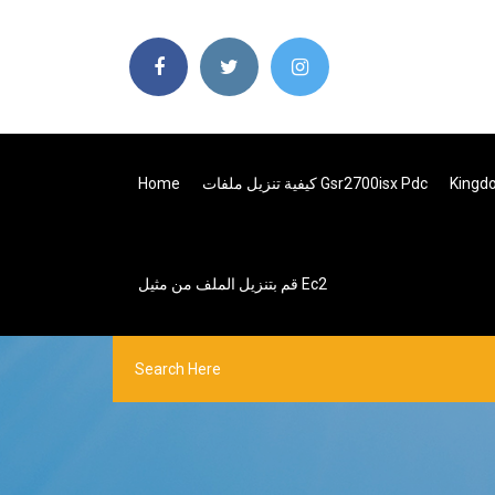
كيفية تنزيل ملفات Gsr2700isx Pdc
Home
قم بتنزيل الملف من مثيل Ec2