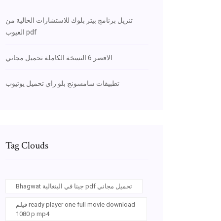
تنزيل برنامج بيتر بلوك للاستشارات الخالية من
العيوب pdf
الاقصر 6 النسخة الكاملة تحميل مجاني
تطبيقات سامسونج بلو راي تحميل يوتيوب
Tag Clouds
Bhagwat جيتا في البنغالية pdf تحميل مجاني
فيلم ready player one full movie download
1080 p mp4