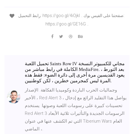
رابط التحميل: https://goo.gl/4iOjkl .. صفحتنا على الفيس بوك:
https://goo.gl/GE16G ..
تحميل اللعبة Saints Row IV مجاني للكمبيوتر النسخة
الكاملة في رابط مباشر من MediaFire. بعد التورط ،
يعود القديسين مرة أخرى إلى دائرة الضوء: فقط هذه
المرة ليس كمجرمين خطرين ، لكن كوطنيين.
وجماليات الحرب الباردة وكوميديا الفكاهة. الإصدار
الأخير ، Red Alert 3 ، يواصل هذا التقليد الرائع مع إدخال
تحسينات كبيرة على رسومات اللعبة وصوتها. يستخدم
Red Alert 3 الرسومات الجديدة والتأثيرات ثلاثية الأبعاد
التي تم الكشف عنها في عنوان Tiberium Wars العام
الماضي ،.