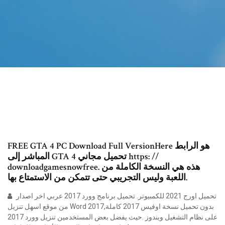
FREE GTA 4 PC Download Full VersionHere هو الرابط
المباشر إلى GTA 4 تحميل مجاني https: //
downloadgamesnowfree. هذه هي النسخة الكاملة من
اللعبة وليس التجريبي حتى تتمكن من الاستمتاع بها.
تحميل اورج 2021 للكمبيوتر. تحميل برنامج وورد 2017 عربي اخر اصدار
من موقع اسهل تنزيل Word 2017,بدون تحميل نسخة اوفيس 2017 كاملة
على نظام التشغيل ويندوز .حيث يفضل بعض المستخدمين تنزيل وورد 2017