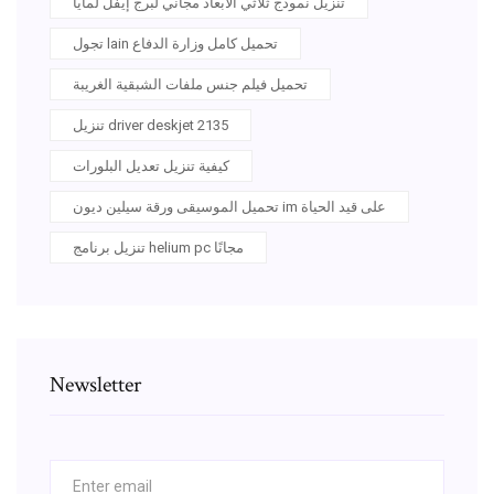
تنزيل نموذج ثلاثي الأبعاد مجاني لبرج إيفل لمايا
تجول lain تحميل كامل وزارة الدفاع
تحميل فيلم جنس ملفات الشبقية الغريبة
تنزيل driver deskjet 2135
كيفية تنزيل تعديل البلورات
تحميل الموسيقى ورقة سيلين ديون im على قيد الحياة
تنزيل برنامج helium pc مجانًا
Newsletter