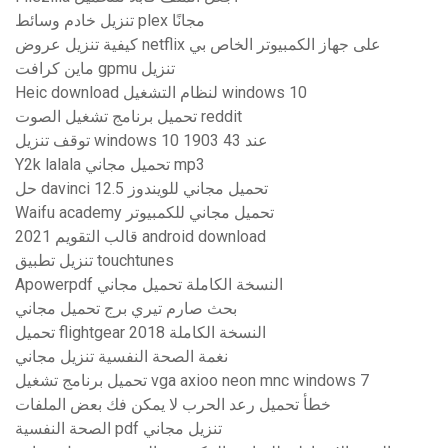
تنزيل خادم وسائط plex مجانًا
كيفية تنزيل عروض netflix على جهاز الكمبيوتر الخاص بي
ماين كرافت gpmu تنزيل
Heic download لنظام التشغيل windows 10
تحميل برنامج تشغيل الصوت reddit
توقف تنزيل windows 10 1903 عند 43
Y2k lalala تحميل مجاني mp3
حل davinci 12.5 تحميل مجاني للويندوز
Waifu academy تحميل مجاني للكمبيوتر
قالب التقويم 2021 android download
تنزيل تطبيق touchtunes
Apowerpdf النسخة الكاملة تحميل مجاني
بحث صارم تيري برج تحميل مجاني
تحميل flightgear 2018 النسخة الكاملة
نغمة الصحة النفسية تنزيل مجاني
تحميل برنامج تشغيل vga axioo neon mnc windows 7
خطأ تحميل رعد الحرب لا يمكن فك بعض الملفات
الصحة النفسية pdf تنزيل مجاني