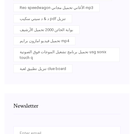
Reo speedwagon الأغاني تحميل مجاني mp3
د & د سيتي سكيب pdf تنزيل
بوابة الخائن 2000 تحميل الأرشيف
تحميل فيديو امازون برايم mp4
تحميل برنامج تشغيل الموجات فوق الصوتية usg sonix
touch q
تنزيل تطبيق لعبة clue board
Newsletter