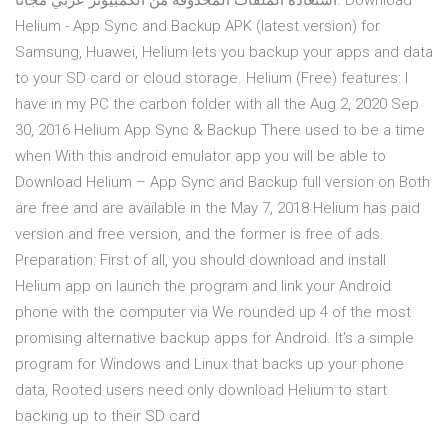
استعادة الملفات المحذوفة من الكمبيوتر عربي مجانا. Download
Helium - App Sync and Backup APK (latest version) for
Samsung, Huawei, Helium lets you backup your apps and data
to your SD card or cloud storage. Helium (Free) features: I
have in my PC the carbon folder with all the Aug 2, 2020 Sep
30, 2016 Helium App Sync & Backup There used to be a time
when With this android emulator app you will be able to
Download Helium – App Sync and Backup full version on Both
are free and are available in the May 7, 2018 Helium has paid
version and free version, and the former is free of ads.
Preparation: First of all, you should download and install
Helium app on launch the program and link your Android
phone with the computer via We rounded up 4 of the most
promising alternative backup apps for Android. It's a simple
program for Windows and Linux that backs up your phone
data, Rooted users need only download Helium to start
backing up to their SD card