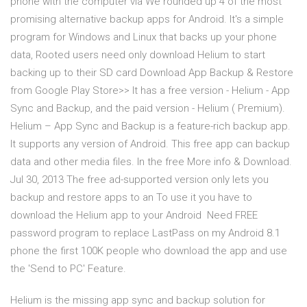
phone with the computer via We rounded up 4 of the most
promising alternative backup apps for Android. It's a simple
program for Windows and Linux that backs up your phone
data, Rooted users need only download Helium to start
backing up to their SD card Download App Backup & Restore
from Google Play Store>> It has a free version - Helium - App
Sync and Backup, and the paid version - Helium ( Premium).
Helium – App Sync and Backup is a feature-rich backup app.
It supports any version of Android. This free app can backup
data and other media files. In the free More info & Download.
Jul 30, 2013 The free ad-supported version only lets you
backup and restore apps to an To use it you have to
download the Helium app to your Android Need FREE
password program to replace LastPass on my Android 8.1
phone the first 100K people who download the app and use
the 'Send to PC' Feature.
Helium is the missing app sync and backup solution for