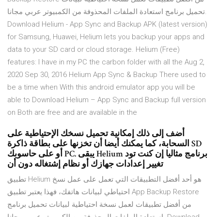
تحميل برنامج استعادة الملفات المحذوفة من الكمبيوتر عربي مجانا.
Download Helium - App Sync and Backup APK (latest version)
for Samsung, Huawei, Helium lets you backup your apps and
data to your SD card or cloud storage. Helium (Free)
features: I have in my PC the carbon folder with all the Aug 2,
2020 Sep 30, 2016 Helium App Sync & Backup There used to
be a time when With this android emulator app you will be
able to Download Helium – App Sync and Backup full version
on Both are free and are available in the
أضف إلى ذلك إمكانية تحميل نسخك الإحتياطية على
السحابة، كما يمكنك أيضا أن تخزنها على بطاقة ذاكرة SD
أو على حاسوبك PC. يبقى Helium برنامج مثاليا إن كنت تود
تغيير إعدادات جهازك أو نظام إشتغاله دون أن
تطبيق Helium هو أحد أفضل التطبيقات التي تعمل على عمل نسخ
احتياطي لبيانات هاتفك، فهذا يعتبر تطبيق App Backup Restore
من أفضل تطبيقات لعمل نسخة احتياطية لبيانات تحميل برنامج