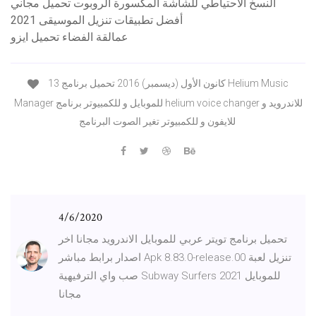
النسخ الاحتياطي للشاشة المكسورة الروبوت تحميل مجاني
أفضل تطبيقات تنزيل الموسيقى 2021
عمالقة الفضاء تحميل ايزو
13 كانون الأول (ديسمبر) 2016 تحميل برنامج Helium Music
Manager للموبايل و للكمبيوتر برنامج helium voice changer للاندرويد و
للايفون و للكمبيوتر تغير الصوت البرنامج
4/6/2020
تحميل برنامج تويتر عربي للموبايل الاندرويد مجانا اخر
اصدار برابط مباشر Apk 8.83.0-release.00 تنزيل لعبة
صب واي الترفيهية Subway Surfers 2021 للموبايل
مجانا