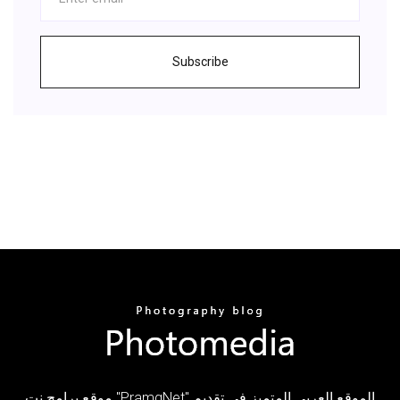
Subscribe
موقع برامج نت "PramgNet" الموقع العربي المتميز في تقديم