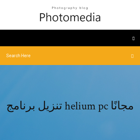
تنزيل برنامج helium pc مجانًا