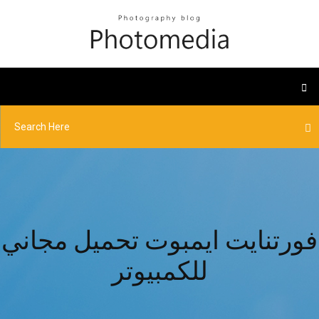
فورتنايت ايمبوت تحميل مجاني
للكمبيوتر