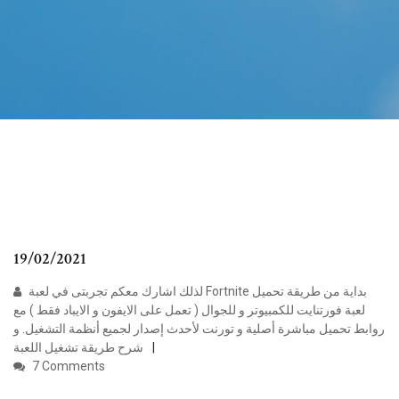
19/02/2021
لذلك اشارك معكم تجربتى في لعبة Fortnite بداية من طريقة تحميل
لعبة فورتنايت للكمبيوتر و للجوال ( تعمل على الايفون و الايباد فقط ) مع
روابط تحميل مباشرة أصلية و تورنت لأحدث إصدار لجميع أنظمة التشغيل. و
شرح طريقة تشغيل اللعبة
7 Comments