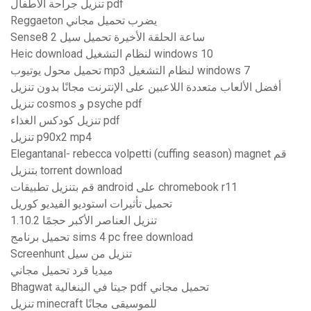
تنزيل جراحة الأطفال pdf
Reggaeton يضرب تحميل مجاني
Sense8 2 ساعة الحلقة الأخيرة تحميل سيل
Heic download لنظام التشغيل windows 10
تحميل محول يوتيوب mp3 لنظام التشغيل windows 7
أفضل الألعاب متعددة اللاعبين على الإنترنت مجانًا بدون تنزيل
تنزيل cosmos و psyche pdf
تنزيل كودكس الغذاء pdf
تنزيل p90x2 mp4
Elegantanal- rebecca volpetti (cuffing season) magnet قم
بتنزيل torrent download
قم بتنزيل تطبيقات android على chromebook r11
تحميل تأثيرات استوديو الفيديو كوريل
تنزيل العناصر الأكبر حجمًا 1.10.2
تحميل برنامج sims 4 pc free download
Screenhunt تنزيل من سيل
ميديا ​​قرد تحميل مجاني
Bhagwat جيتا في البنغالية pdf تحميل مجاني
تنزيل minecraft للموسيقى مجانًا