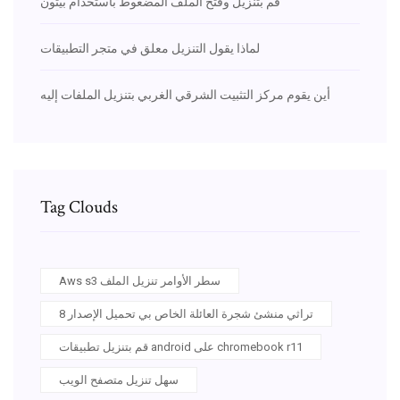
قم بتنزيل وفتح الملف المضغوط باستخدام بيثون
لماذا يقول التنزيل معلق في متجر التطبيقات
أين يقوم مركز التثبيت الشرقي الغربي بتنزيل الملفات إليه
Tag Clouds
Aws s3 سطر الأوامر تنزيل الملف
تراثي منشئ شجرة العائلة الخاص بي تحميل الإصدار 8
قم بتنزيل تطبيقات android على chromebook r11
سهل تنزيل متصفح الويب