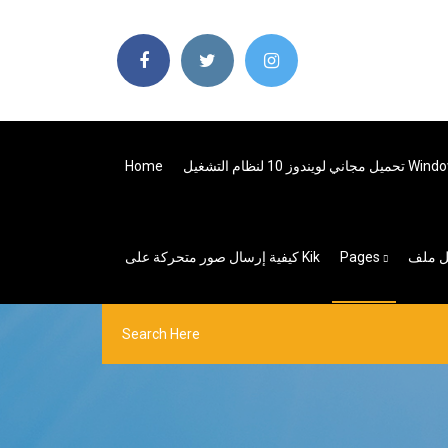
Windows Xp With K
Home
Pages
كيفية إرسال صور متحركة على Kik