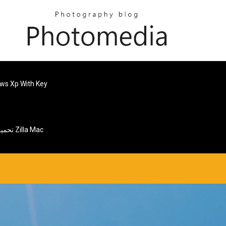
تحميل مجاني لويندوز 10 لنظام التشغيل ey
تحميل ملف Zilla Mac