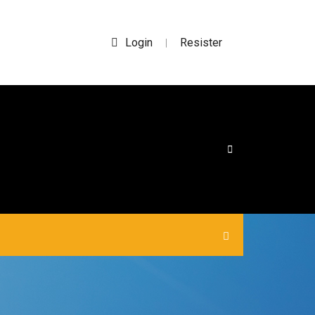
Login
Resister
|