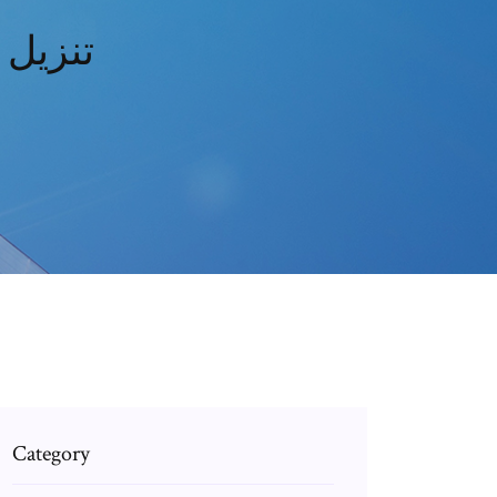
المقال 5 كريستين سي
Category