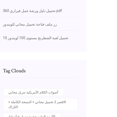
تحميل دليل ورشة عمل فيراري 360 pdf
رر ملف فتاحة تحميل مجاني للويندوز
تحميل لعبة الشطرنج مستوى 100 لويندوز 10
Tag Clouds
أصوات الكلام الأمريكية تنزيل مجاني
الاقصر 2 تحميل مجاني + النسخة الكاملة +
الكراك
أنماط p الألبوم الدايم حقيبة تنزيل