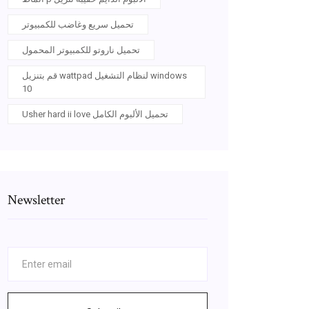
تحميل سريع وغاضب للكمبيوتر
تحميل ناروتو للكمبيوتر المحمول
قم بتنزيل wattpad لنظام التشغيل windows
10
Usher hard ii love تحميل الألبوم الكامل
Newsletter