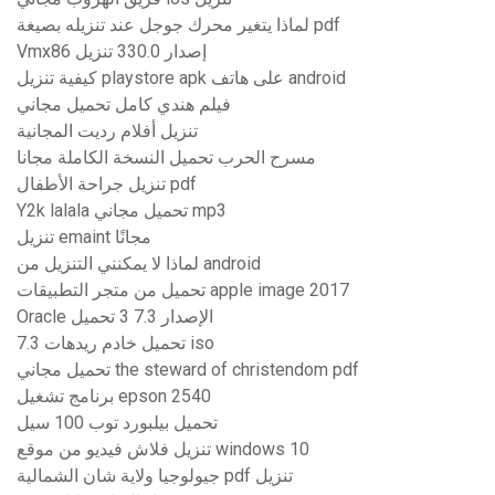
لماذا يتغير محرك جوجل عند تنزيله بصيغة pdf
Vmx86 إصدار 330.0 تنزيل
كيفية تنزيل playstore apk على هاتف android
فيلم هندي كامل تحميل مجاني
تنزيل أفلام رديت المجانية
مسرح الحرب تحميل النسخة الكاملة مجانا
تنزيل جراحة الأطفال pdf
Y2k lalala تحميل مجاني mp3
تنزيل emaint مجانًا
لماذا لا يمكنني التنزيل من android
تحميل من متجر التطبيقات apple image 2017
Oracle الإصدار 7.3 3 تحميل
تحميل خادم ريدهات 7.3 iso
تحميل مجاني the steward of christendom pdf
برنامج تشغيل epson 2540
تحميل بيلبورد توب 100 سيل
تنزيل فلاش فيديو من موقع windows 10
جيولوجيا ولاية شان الشمالية pdf تنزيل