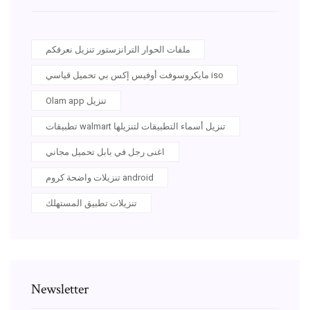
ملفات الحوار الترانزستور تنزيل نعرفكم
مايكروسوفت أوفيس إكس بي تحميل قياسي iso
Olam app تنزيل
تطبيقات walmart تنزيل أسماء التطبيقات لتنزيلها
اغنى رجل في بابل تحميل مجاني
تنزيلات واضحة كروم android
تنزيلات تطبيق المستهلك
Newsletter