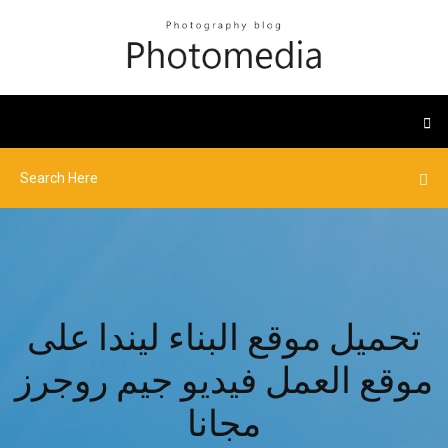
تحميل موقع البناء ليندا على
موقع العمل فيديو جيم روجرز
مجانا