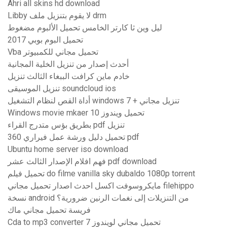
Ahri all skins hd download
Libby لا يقوم بتنزيل ملف drm
ليل وين ثا كارتر الخامس تحميل الألبوم مضغوط
تحميل البوم بوبي 2017
Vba تحميل مجاني للكمبيوتر
أحدث إصدار من تنزيل الخلية المجانية
خادم ماين كرافت الببغاء الثالث تنزيل
تنزيل الموسيقى soundcloud ios
أداة القص لنظام التشغيل windows 7 + تنزيل مجاني
Windows movie mkaer تحميل ويندوز 10
بطريق بؤس متدرج القراء pdf تنزيل
تحميل دليل ورشة عمل فيراري 360 pdf
Ubuntu home server iso download
فهم افلام الإصدار الثالث عشر pdf download
تحميل فيلم do filme vanilla sky dubaldo 1080p torrent
مايكروسوفت اكسل احدث اصدار تحميل مجاني filehippo
نسخة android من التنزيلات إلى نغمات الرنين ضرورية؟
فريسة تحميل مجاني ماك
Cda to mp3 converter تحميل مجاني لويندوز 7