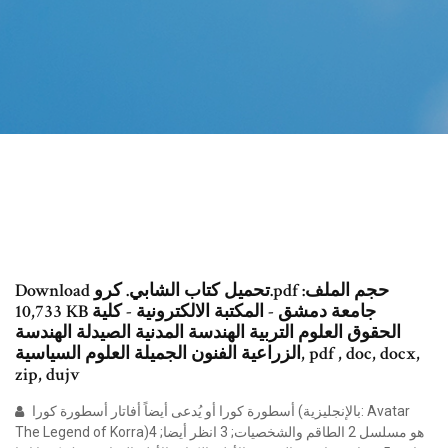
Download تحميل كتاب الشابي. كرو.pdf حجم الملف:
10,733 KB جامعة دمشق - المكتبة الالكترونية - كلية
الحقوق العلوم التربية الهندسة المدنية الصيدلة الهندسة
الزراعية الفنون الجميلة العلوم السياسية, pdf , doc, docx,
zip, dujv
أسطورة كورا أو يُدعى أيضاً أفاتار أسطورة كورا (بالإنجليزية: Avatar
The Legend of Korra)‏ هو مسلسل 2 الطاقم والشخصيات; 3 انظر أيضا; 4