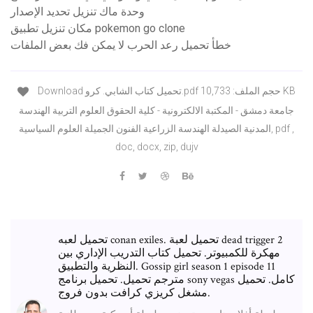
وحدة ماك تنزيل تحديد الإصدار
مكان تنزيل تطبيق pokemon go clone
خطأ تحميل رعد الحرب لا يمكن فك بعض الملفات
Download تحميل كتاب الشابي. كرو.pdf حجم الملف: 10,733 KB
جامعة دمشق - المكتبة الالكترونية - كلية الحقوق العلوم التربية الهندسة
المدنية الصيدلة الهندسة الزراعية الفنون الجميلة العلوم السياسية, pdf ,
doc, docx, zip, dujv
تحميل لعبه conan exiles. تحميل لعبة dead trigger 2
مهكرة للكمبيوتر. تحميل كتاب التدريب الإداري بين
النظرية والتطبيق. Gossip girl season 1 episode 11
مترجم تحميل. تحميل برنامج sony vegas كامل. تحميل
مشغل كريزي كرافت بدون فروج.