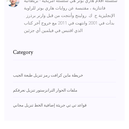
سلسلة أفلام هاري بوتر هي سلسلة أمريكية - بريطانية
فانتازية ، مقتبسة عن روايات هاري بوتر للراوية
الإنجليزية ج. ك. رولينج وأنتجت من قبل وارنر برذرز .
بدأت في 2001 وانتهت في 2011 مع خروج آخر كتاب
الذي اقتبس في فيلمين أي جزئين
Category
خريطة ماين كرافت رمز تنزيل طبعة الجيب
ملفات الحوار الترانزستور تنزيل نعرفكم
قواعد تي تي جريئة إضافية الخط تنزيل مجاني