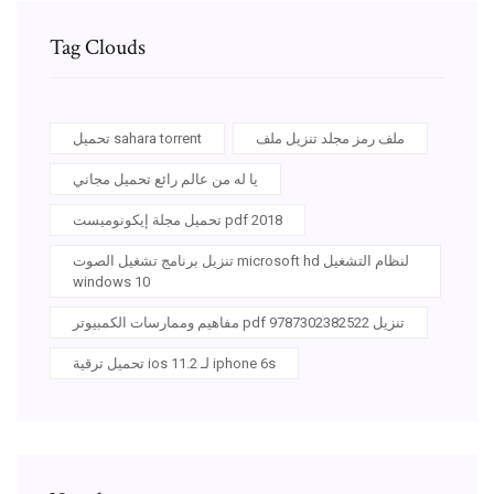
Tag Clouds
ملف رمز مجلد تنزيل ملف
تحميل sahara torrent
يا له من عالم رائع تحميل مجاني
تحميل مجلة إيكونوميست pdf 2018
تنزيل برنامج تشغيل الصوت microsoft hd لنظام التشغيل
windows 10
مفاهيم وممارسات الكمبيوتر pdf تنزيل 9787302382522
تحميل ترقية ios 11.2 لـ iphone 6s