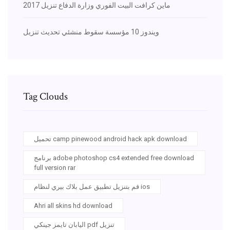
ماين كرافت البيت الفوري وزارة الدفاع تنزيل 2017
ويندوز 10 مؤسسة سقوط منشئي تحديث تنزيل
Tag Clouds
تحميل camp pinewood android hack apk download
برنامج adobe photoshop cs4 extended free download
full version rar
قم بتنزيل تطبيق عمل بلاك بيري لنظام ios
Ahri all skins hd download
اليابان تايمز جينكي pdf تنزيل