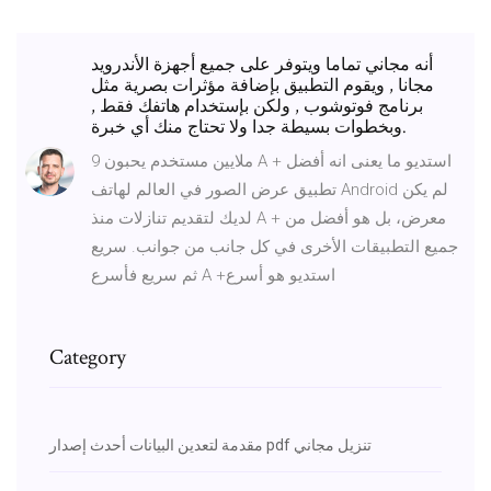
أنه مجاني تماما ويتوفر على جميع أجهزة الأندرويد
مجانا , ويقوم التطبيق بإضافة مؤثرات بصرية مثل
برنامج فوتوشوب , ولكن بإستخدام هاتفك فقط ,
وبخطوات بسيطة جدا ولا تحتاج منك أي خبرة.
9 ملايين مستخدم يحبون A + استديو ما يعنى انه أفضل
تطبيق عرض الصور في العالم لهاتف Android لم يكن
لديك لتقديم تنازلات منذ A + معرض، بل هو أفضل من
جميع التطبيقات الأخرى في كل جانب من جوانب. سريع
ثم سريع فأسرع A +استديو هو أسرع
Category
مقدمة لتعدين البيانات أحدث إصدار pdf تنزيل مجاني