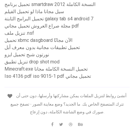
تحميل برنامج smartdraw 2012 النسخة الكاملة
سيل مجانا ماذا لو تحميل الفيلم
تحميل البرامج الثابتة galaxy tab s4 android 7
مجلة صراع العروش تحميل مجاني pdf
تنزيل ملف .nsf
تحميل xbmc dasgboard الآن مجانًا
تحميل تطبيقات مجانية بدون معرف أبل
نورتون شبح تحميل ايزو
تنزيل تطبيق drop shot mod
Minecraft.exe تحميل النسخة الكاملة مجانا
Iso 4136 pdf iso 9015-1 pdf تحميل مجاني
أنشئ روابط لتنزيل الملفات يمكن مشاركتها وأرسلها، دون حتى أن
تترك المتصفح الخاص بك. ما الجديد؟ وضع معاينة الصور - تصفح جميع
صورك في وضع الشاشة الكاملة، دون إزعاج.