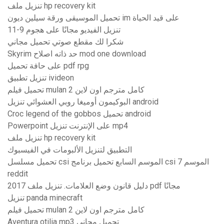
تنزيل ملف hp recovery kit
تحميل الموسيقى ورقة سيلين ديون im على قيد الحياة
تنزيل الفيديو مجانًا على هجوم 9-11
شكرا لك مقطع صوتي تحميل مجاني
Skyrim حد ذاته اصلاح mod one download
على حافة تحميل pdf rpg
تنزيل تطبيق ivideon
تحميل فيلم mulan 2 كامل مترجم اون لاين
البوكيمون أوميغا روبي العشوائي تنزيل android
Croc legend of the gobbos تحميل android
Powerpoint على الإنترنت تنزيل mp4
تنزيل ملف hp recovery kit
التطبيق لتنزيل الألبومات في الفيسبوك
تحميل مسلسل csi الموسم السابع تحميل برنامج csi الموسم 7
reddit
2017 دليل قانون وضع العلامات. تنزيل ملف pdf مجانًا
تنزيل panda minecraft
تحميل فيلم mulan 2 كامل مترجم اون لاين
Aventura otilia mp3 تحميل مجاني