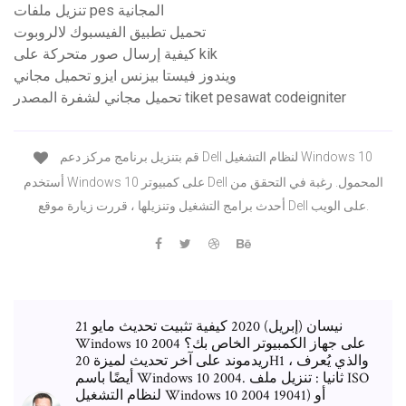
تنزيل ملفات pes المجانية
تحميل تطبيق الفيسبوك لالروبوت
كيفية إرسال صور متحركة على kik
ويندوز فيستا بيزنس ايزو تحميل مجاني
تحميل مجاني لشفرة المصدر tiket pesawat codeigniter
قم بتنزيل برنامج مركز دعم Dell لنظام التشغيل Windows 10
أستخدم Windows 10 على كمبيوتر Dell المحمول. رغبة في التحقق من
أحدث برامج التشغيل وتنزيلها ، قررت زيارة موقع Dell على الويب.
21 نيسان (إبريل) 2020 كيفية تثبيت تحديث مايو
Windows 10 2004 على جهاز الكمبيوتر الخاص بك؟
ريدموند على آخر تحديث لميزة 20H1 ، والذي يُعرف
أيضًا باسم Windows 10 2004. ثانيا : تنزيل ملف ISO
لنظام التشغيل Windows 10 2004 أو (19041