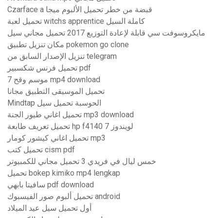
Czarface a قبضة من خطر تحميل الألبوم ميجا
تحميل لعبة witchs apprentice كاملة السيل
مايكروسوفت سي قابلة لإعادة التوزيع 2017 تحميل مجاني سيل
مكان تنزيل تطبيق pokemon go clone
تنزيل الإصدار السابق من telegram
تحميل فرنس شكسبير pdf
موسم وقح 7 mp4 download
تحميل الموسيقى التطبيق مجانا
Mindtap الحوسبة تحميل سيل
تحميل اغاني طيور الجنة mp3 download
تحميل تعريف طابعة hp f4140 لويندوز 7
تحميل اغاني كيشور كومار mp3
تحميل كتب cism pdf
خمس ليال في فريدي 3 تحميل مجاني للكمبيوتر
تحميل bokep kimiko mp4 lengkap
سافيتا بابهي pdf download
تحميل ألبوم صور الفيسبوك android
أول تحميل سيل عيد الميلاد