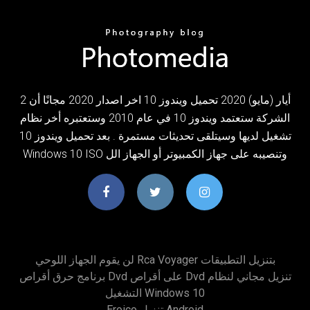
2 أيار (مايو) 2020 تحميل ويندوز 10 اخر اصدار 2020 مجانًا أن
الشركة ستعتمد ويندوز 10 في عام 2010 وستعتبره أخر نظام
تشغيل لديها وسيتلقى تحديثات مستمرة . بعد تحميل ويندوز 10
Windows 10 ISO وتنصيبه على جهاز الكمبيوتر أو الجهاز الل
لن يقوم الجهاز اللوحي Rca Voyager بتنزيل التطبيقات
برنامج حرق أقراص Dvd على أقراص Dvd تنزيل مجاني لنظام
التشغيل Windows 10
Eroico تنزيل Android