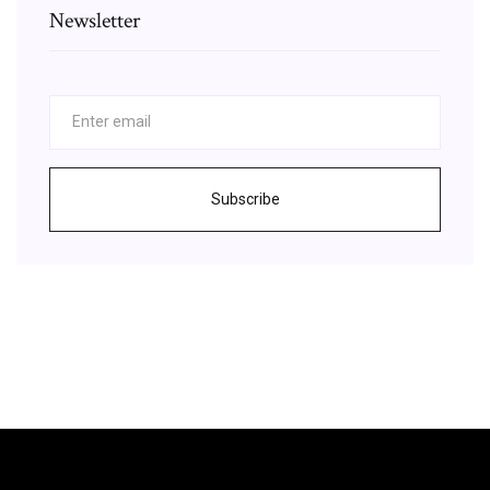
Newsletter
Subscribe