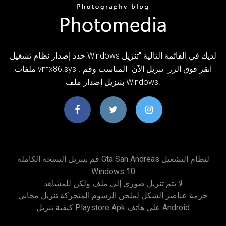
حدد إصدار نظام تشغيل Windows لديك في القائمة التالية "تنزيل
ملفات vmx86.sys". انقر فوق الزر "تنزيل الآن" المناسب وقم
بتنزيل إصدار ملف Windows.
قم بتنزيل النسخة الكاملة Gta San Andreas لنظام التشغيل
Windows 10
لا يتم تنزيل صوري إلى ملف ولكن للمشاهد
حزمة عناصر الشكل لملحن الرسوم المتحركة تنزيل مجاني
كيفية تنزيل Playstore Apk على هاتف Android