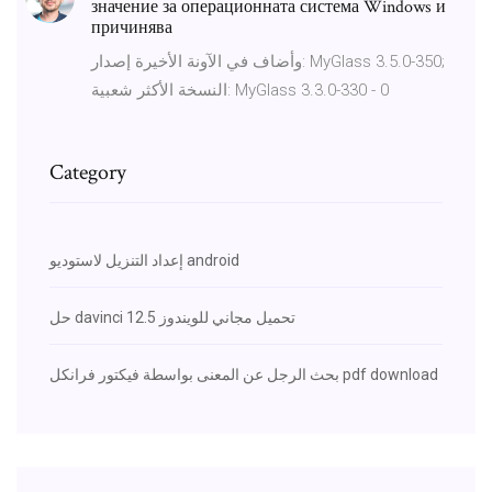
значение за операционната система Windows и
причинява
وأضاف في الآونة الأخيرة إصدار: MyGlass 3.5.0-350;
النسخة الأكثر شعبية: MyGlass 3.3.0-330 - 0
Category
إعداد التنزيل لاستوديو android
حل davinci 12.5 تحميل مجاني للويندوز
بحث الرجل عن المعنى بواسطة فيكتور فرانكل pdf download