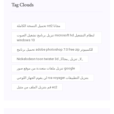
Tag Clouds
تحميل النسخة الكاملة rct2 مجانا
تنزيل برنامج تشغيل الصوت microsoft hd لنظام التشغيل
windows 10
تحميل برنامج adobe photoshop 7.0 free zip للكمبيوتر
Nickelodeon toon twister 3d _لا_ تنزيل _مجانًا_
تنزيل ملفات متعددة من موقع صور google
لن يقوم الجهاز اللوحي rca voyager بتنزيل التطبيقات
قم بتنزيل الملف من مثيل ec2