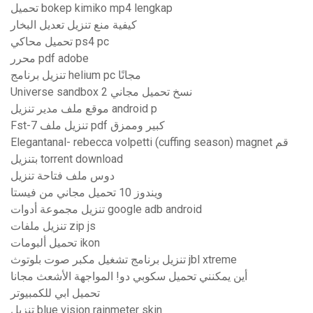
تحميل bokep kimiko mp4 lengkap
كيفية منع تنزيل تعديل البخار
تحميل محاكي ps4 pc
محرر pdf adobe
تنزيل برنامج helium pc مجانًا
Universe sandbox 2 نسخ تحميل مجاني
موقع ملف مدير تنزيل android p
Fst-7 تنزيل ملف pdf كبير وممزق
Elegantanal- rebecca volpetti (cuffing season) magnet قم
بتنزيل torrent download
دوس ملف فتاحة تنزيل
ويندوز 10 تحميل مجاني من فيستا
تنزيل مجموعة أدوات google adb android
تنزيل ملفات zip js
تحميل ألبومات ikon
تنزيل برنامج تشغيل مكبر صوت بلوتوث jbl xtreme
أين يمكنني تحميل سكوبي دو! المواجهة الأشعث مجانا
تحميل ابي للكمبيوتر
تنزيل blue vision rainmeter skin