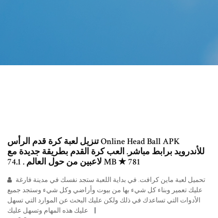
تنزيل لعبة كرة قدم الرأس Online Head Ball APK
للأندرويد برابط مباشر. العب كرة القدم بطريقة جديدة مع
لاعبين من حول العالم . 74.1 MB ★ 781
تحميل لعبة ماين كرافت. في بداية اللعبة ستجد نفسك في مدينة فارغة
عليك تعمير وبناء كل شيء بها من بيوت وأراضي وكل شيء وستجد جميع
الأدوات التي تساعدك في ذلك ولكن عليك البحث عن الموارد التي تسهل
عليك هذه المهام وتسهل عليك