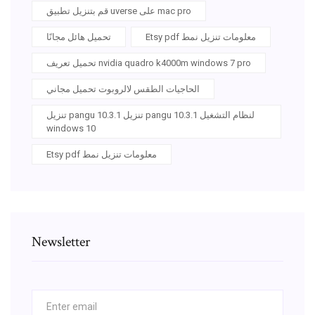
قم بتنزيل تطبيق uverse على mac pro
Etsy pdf معلومات تنزيل نمط
تحميل هائل مجانًا
تحميل تعريف nvidia quadro k4000m windows 7 pro
الحاجيات الطقس لالروبوت تحميل مجاني
تنزيل pangu 10.3.1 تنزيل pangu 10.3.1 لنظام التشغيل
windows 10
Etsy pdf معلومات تنزيل نمط
Newsletter