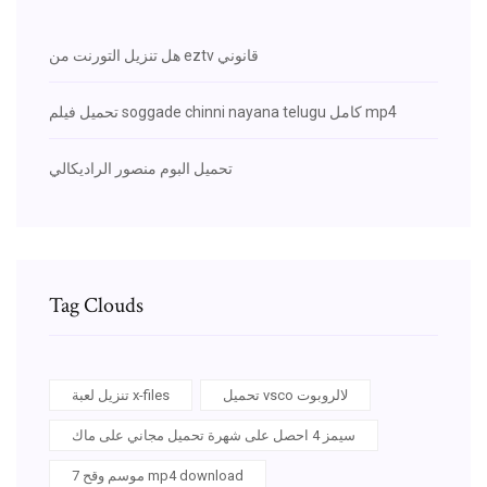
هل تنزيل التورنت من eztv قانوني
تحميل فيلم soggade chinni nayana telugu كامل mp4
تحميل البوم منصور الراديكالي
Tag Clouds
تحميل vsco لالروبوت
تنزيل لعبة x-files
سيمز 4 احصل على شهرة تحميل مجاني على ماك
موسم وقح 7 mp4 download