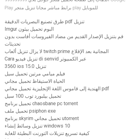
Play برابط مباشر مجانا تنزيل متجر play للموبايل
طرق تصنيع البصريات الدقيقة pdf تنزيل
Imgur البوم تحميل بيثون
قم بتنزيل الإصدار القديم من مضاد الفيروسات أفاست بدون
تحديثات
لا يزال تنزيل ألعاب twitch prime المجانية بعد الإقلاع
Cara تنزيل فيديو di senvid عبر الكمبيوتر
3560 ios 15.0 تنزيل
فيلم ميامي مرتين تحميل سيل
الحياة الاستيقاظ تحميل مجاني
الهندية إلى قاموس اللغة الإنجليزية تحميل مجاني pdf
تحميل بيلبورد توب 100 سيل
تحميل برنامج chaosbane pc torrent
تحميل ملف psiphon exe
برنامج skyrim تحميل مجاني utorrent
تنزيل وسائط إنشاء windows 10
كيفية تسريع تنزيلات التورنت البطيئة للغاية