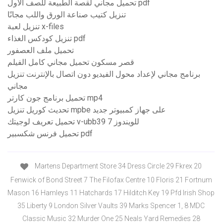
تحميل مجاني لقصة الطبيعة للصف الأول pdf
تنزيل كتيب صناعة الورق واللب مجانًا
تنزيل لعبة x-files
تنزيل كودكس الغذاء pdf
تحميل ملف العصفور
قصر مسكون تحميل مجاني كامل الفيلم
برنامج مجاني لإعداد محول الفيديو دون اتصال بالإنترنت تنزيل
مجاني
تحميل برنامج جون كارتر mp4
تحديث كوريل تنزيل mpbe على جهاز كمبيوتر جديد
تحميل تعريف لوجيتك v-ubb39 للويندوز 7
تحميل فرنس شكسبير pdf
Martens Department Store 34 Dress Circle 29 Fkrex 20
Fenwick of Bond Street 7 The Filofax Centre 10 Floris 21 Fortnum
Mason 16 Hamleys 11 Hatchards 17 Hilditch Key 19 Pfd Irish Shop
35 Liberty 9 London Silver Vaults 39 Marks Spencer 1, 8 MDC
Classic Music 32 Murder One 25 Neals Yard Remedies 28