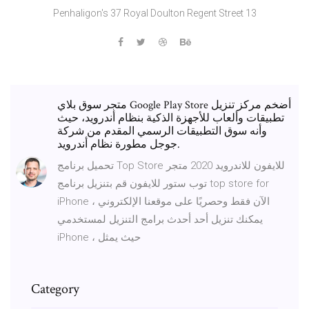
Penhaligon's 37 Royal Doulton Regent Street 13
متجر سوق بلاي Google Play Store أضخم مركز تنزيل
تطبيقات وألعاب للأجهزة الذكية بنظام أندرويد، حيث
وأنه سوق التطبيقات الرسمي المقدم من شركة
جوجل مطورة نظام أندرويد.
تحميل برنامج Top Store للايفون للاندرويد 2020 متجر
توب ستور للايفون قم بتنزيل برنامج top store for
iPhone الآن فقط وحصريًا على موقعنا الإلكتروني ،
يمكنك تنزيل أحد أحدث برامج التنزيل لمستخدمي
iPhone ، حيث يمثل
Category