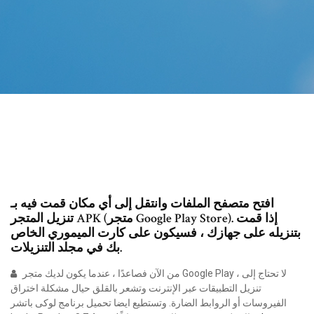
افتح متصفح الملفات وانتقل إلى أي مكان قمت فيه بـ
تنزيل المتجر APK (متجر Google Play Store). إذا قمت
بتنزيله على جهازك ، فسيكون على كارت الميموري الخاص
بك في مجلد التنزيلات.
من الآن فصاعدًا ، عندما يكون لديك متجر Google Play ، لا تحتاج إلى
تنزيل التطبيقات عبر الإنترنت وتشعر بالقلق حيال مشكلة اختراق
الفيروسات أو الروابط الضارة. وتستطيع ايضا تحميل برنامج لوكى باتشر