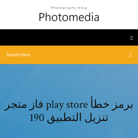
فاز متجر play store برمز خطأ
تنزيل التطبيق 190