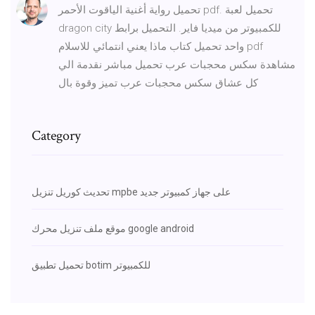
تحميل رواية أغنية الياقوت الأحمر pdf. تحميل لعبة
dragon city للكمبيوتر من ميديا فاير. التحميل برابط
واحد تحميل كتاب ماذا يعني انتمائي للاسلام pdf
مشاهدة سكس محجبات عرب تحميل مباشر نقدمة الي
كل عشاق سكس محجبات عرب تميز وقوة بال
Category
تحديث كوريل تنزيل mpbe على جهاز كمبيوتر جديد
موقع ملف تنزيل محرك google android
تحميل تطبيق botim للكمبيوتر