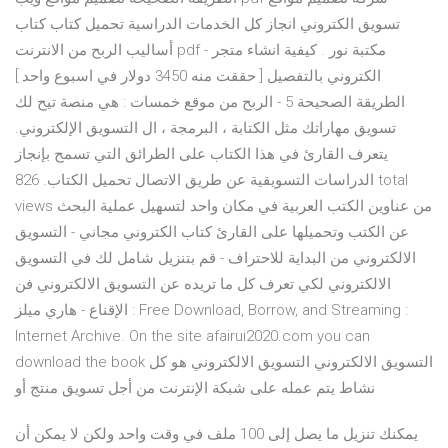
تسويق الكتروني انجاز كل الخدمات الدراسية تحميل كتاب كتاب
أساليب الربح من الانترنت pdf - مكتبة نور . كيفية انشاء متجر
الكتروني بالتفصيل [ حققت منه 3450 دولار في اسبوع واحد ]
الطريقة الصحيحة 5 - الربح من موقع خمسات : هي منصة تيح لك
تسويق مهاراتك مثل الكتابة ، البرمجة ، ال التسويق الإلكتروني.
يتعرف القارئ في هذا الكتاب على الطرائق التي تسمح بإنجاز
الدراسات التسويقية عن طريق الاتصال تحميل الكتاب. 826 total
views من عناوين الكتب العربية في مكان واحد لتسهيل عملية البحث
عن الكتب وتحميلها على القارئ كتاب الكتروني مجاني - التسويق
الالكتروني من البداية للاحتراف - قم بتنزيل شامل لك في التسويق
الالكتروني لكي تعرف كل ما تريده عن التسويق الالكتروني فن
الإقناع - هاري ميلز : Free Download, Borrow, and Streaming :
Internet Archive. On the site afairui2020.com you can
download the book التسويق الالكتروني التسويق الالكتروني هو كل
نشاط يتم عمله على شبكة الإنترنت من أجل تسويق منتج أو
يمكنك تنزيل ما يصل إلى 100 ملف في وقت واحد ولكن لا يمكن أن