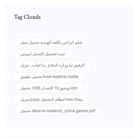
Tag Clouds
فيلم الراعي باللغة الهندية تحميل سيل
حيث لتحميل التبديل ايزوس
الرقيق ليا وزارة الدفاع _تداعيات_ تنزيل
تحميل تطبيق kvue weather caster
ويندوز 10 الإصدار 1903 تحميل idm
تنزيل pspp لنظام التشغيل mac مجانًا
تحميل deus ex mankind_ prima games pdf