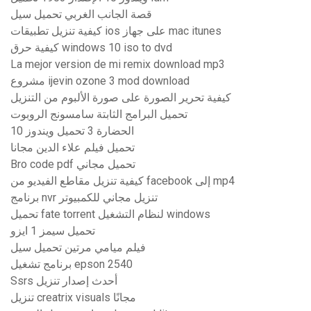
قصة الجانب الغربي تحميل سيل
كيفية تنزيل تطبيقات ios على جهاز mac itunes
كيفية حرق windows 10 iso to dvd
La mejor version de mi remix download mp3
مشروع ijevin ozone 3 mod download
كيفية تحرير الصورة على صورة الألبوم من التنزيل
تحميل البرامج الثابتة سامسونج الروبوت
الحضارة 3 تحميل ويندوز 10
تحميل فيلم علاء الدين مجانا
Bro code pdf تحميل مجاني
كيفية تنزيل مقاطع الفيديو من facebook إلى mp4
برنامج nvr تنزيل مجاني للكمبيوتر
تحميل fate torrent لنظام التشغيل windows
تحميل سيمز 1 ايزو
فيلم ميامي مرتين تحميل سيل
برنامج تشغيل epson 2540
Ssrs أحدث إصدار تنزيل
تنزيل creatrix visuals مجانًا