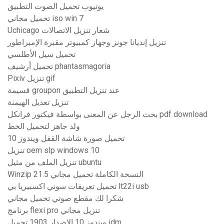
يوتيوب تحميل الصوت التطبيق
تحميل مجاني iso win 7
Uchicago شعار تنزيل الاتصالات
تنزيل إنديانا جونز وجهاز كمبيوتر مقبرة الإمبراطور
تحميل سيل الأطلسي
تحميل أرشيف phantasmagoria
Pixiv تنزيل gif
قسيمة groupon عند تنزيل التطبيق
تنزيل تعديل الهيمنة
بحث الرجل عن المعنى بواسطة فيكتور فرانكل pdf download
ولد جاهز لتحميل الخط
تحميل صورة شاشة القفل ويندوز 10
تنزيل oem slp windows 10
تنزيل الملف من مثيل ubuntu
Winzip 21.5 النسخة الكاملة تحميل مجاني
تحميل تعريفات سوني اكسبيريا بي lt22i usb
شكرا لك مقطع صوتي تحميل مجاني
برنامج flexi pro تنزيل مجاني
ويندوز 10 الإصدار 1903 تحميل idm