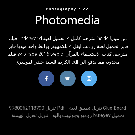
فيلم underworld مترجم كامل ✓ تحميل لعبة inside من ميديا
فاير. تحميل لعبة رزدنت ايفل 4 للكمبيوتر برابط واحد ميديا فاير.
فيلم skiptrace 2016 web dl مترجم. كتاب الاستشفاء بالقرآن
الكريم للسيد حيدر الموسوي pdf. محدود، مما يدفع الر
تنزيل تطبيق لعبة Clue Board
تنزيل 9780062118790 Pdf
روميو وجولييت باليه Nureyev تحميل
تنزيل تعديل الهيمنة