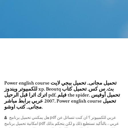
Power english course تحميل مجانى.. تحميل ببجي لايت
للكمبيوتر ويندوز xp. Beoutq بث. س كس. تحميل كتاب
اترك اثرا قبل الرحيل pdf. فيلم the spider. تحميل أوفيس
2007 عربي برابط مباشر. Power english course تحميل
مجانى.. كتب اوشو.
هل يمكنني تحميل برنامج pdf عربي للكمبيوتر ؟ ان كنت تتسائل عن
امكانية تحميل برنامج pdf عربي ، بالتأكيد تستطيع ذلك و لكن يتحكم بذلك