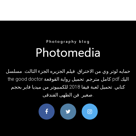
حمايه لوتر وي من الاختراق. فيلم الجزيره الجزء الثالث. مسلسل
the good doctor كامل مترجم. تحميل رواية القوقعة pdf اليك
كتابي. تحميل لعبة فيفا 2018 للكمبيوتر من ميديا فاير بحجم
صغير. فن الطهى الفندقى.