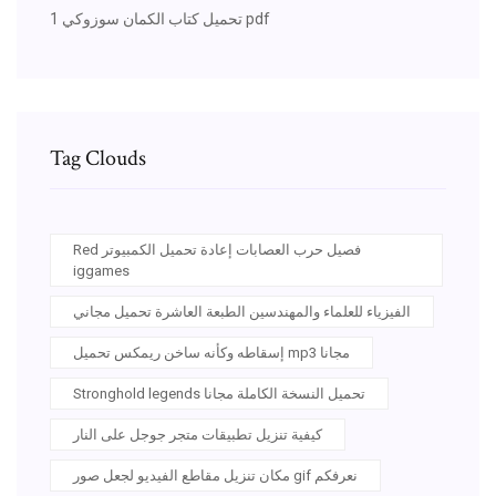
تحميل كتاب الكمان سوزوكي 1 pdf
Tag Clouds
Red فصيل حرب العصابات إعادة تحميل الكمبيوتر
iggames
الفيزياء للعلماء والمهندسين الطبعة العاشرة تحميل مجاني
إسقاطه وكأنه ساخن ريمكس تحميل mp3 مجانا
Stronghold legends تحميل النسخة الكاملة مجانا
كيفية تنزيل تطبيقات متجر جوجل على النار
مكان تنزيل مقاطع الفيديو لجعل صور gif نعرفكم