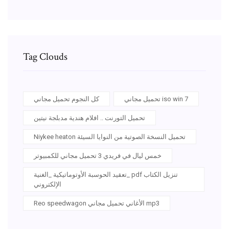
Tag Clouds
تحميل مجاني iso win 7
كل النجوم تحميل مجاني
تحميل التورنت .. افلام هندية مدبلجة نيتين
Niykee heaton تحميل النسخة الصوتية من النوايا السيئة
خمس ليال في فريدي 3 تحميل مجاني للكمبيوتر
تعقيد الحوسبة الأوتوماتيكية _الغنية_ pdf تنزيل الكتاب
الإلكتروني
Reo speedwagon الأغاني تحميل مجاني mp3