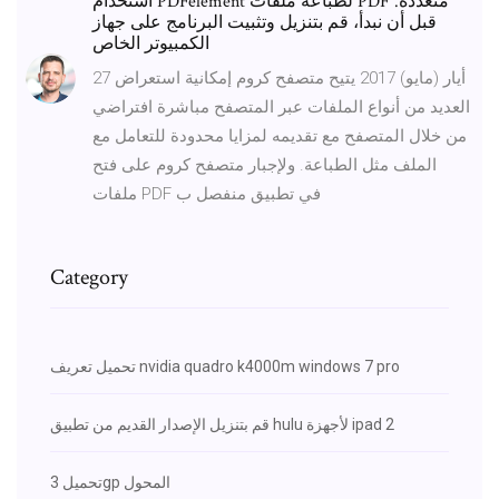
استخدام PDFelement لطباعة ملفات PDF متعددة.
قبل أن نبدأ، قم بتنزيل وتثبيت البرنامج على جهاز
الكمبيوتر الخاص
27 أيار (مايو) 2017 يتيح متصفح كروم إمكانية استعراض
العديد من أنواع الملفات عبر المتصفح مباشرة افتراضي
من خلال المتصفح مع تقديمه لمزايا محدودة للتعامل مع
الملف مثل الطباعة. ولإجبار متصفح كروم على فتح
ملفات PDF في تطبيق منفصل ب
Category
تحميل تعريف nvidia quadro k4000m windows 7 pro
قم بتنزيل الإصدار القديم من تطبيق hulu لأجهزة ipad 2
تحميل 3gp المحول