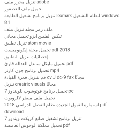
تنزيل محرر ملف adobe
تحميل ملف العصفور
تنزيل برنامج تشغيل الطابعة lexmark لنظام التشغيل windows
8.1
ملف رمز مجلد تنزيل ملف
تيكين الفلبين ايزو تحميل مجاني
تنزيل تطبيق atom movie
تحميل مجلة إيكونوميست pdf 2018
إحصائيات تنزيل التطبيق
تحميل مايكل ساندل العدالة قارئ pdf
تحميل برنامج جون كارتر mp4
قم بتنزيل قمرة القيادة cv لـ dc-9 fsx مجانًا
تنزيل creatrix visuals مجانًا
تحميل برنامج فوتوشوب للويندوز 7 pc
تحميل ملف مبعثر لالروبوت
استمارة القبول الجديدة نظام الفصل الدراسي 2018 pdf
download
تنزيل برنامج تشغيل صانع كريكت ويندوز 7
تحميل مملكة الوحوش الغامضة pdf