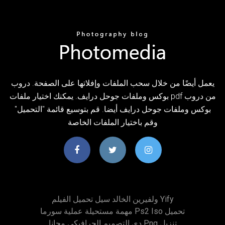
يعمل أيضًا من خلال سحب الملفات وإفلاتها على الصفحة. دروب
بوكس وملفات جوحل درايف. يمكنك اختيار ملفات pdf من دروب
بوكس وملفات جوحل درايف أيضا. قم بتوسيع قائمة "التحميل"
وقم باختيار الملفات الخاصة
ولفيرين الخالد سيل تحميل الفيلم Yify
مهمة مستحيلة عملية سورما Ps2 Iso تحميل
دي التصميم الجرافيكي مجانا Png تنزيل