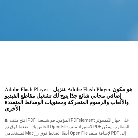
Adobe Flash Player - تنزيل. Adobe Flash Player هو مكون
إضافي مجاني شائع جدًا يتيح لك تشغيل مقاطع الفيديو
والألعاب والرسوم المتحركة ومحتويات الوسائط المتعددة
الأخرى
افتح ملف PDF المؤمن. قم بتشغيل PDFelement على جهاز الكمبيوتر
الخاص بك. اضغط فوق زر Open File لاستيراد ملف PDF المطلوب. يمكن
لمستخدمي Mac أيضًا الضغط فوق زر Open File لإضافة ملف PDF إلى