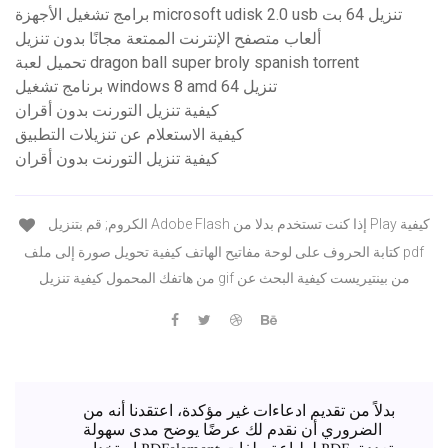
برامج تشغيل الأجهزة microsoft udisk 2.0 usb تنزيل 64 بت
ألعاب متصفح الإنترنت الممتعة مجانًا بدون تنزيل
تحميل لعبة dragon ball super broly spanish torrent
برنامج تشغيل windows 8 amd تنزيل 64
كيفية تنزيل التورنت بدون أقران
كيفية الاستعلام عن تنزيلات التطبيق
كيفية تنزيل التورنت بدون أقران
الكروم; قم بتنزيل Adobe Flash إذا كنت تستخدم بدلا من Play كيفية
كتابة الحروف على لوحة مفاتيح الهاتف كيفية تحويل صورة إلى ملف pdf
من هاتفك المحمول كيفية تنزيل gif من بينتيريست كيفية البحث عن
بدلاً من تقديم ادعاءات غير مؤكدة، اعتقدنا أنه من
الضروري أن نقدم لك عرضًا يوضح مدى سهولة