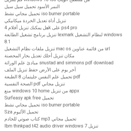
النمر الأسود تحميل سيل سيل
تحميل مجاني نشط iso burner portable
تنزيل أداة تعديل الخردة ميكانيكي
هل يمكنك تنزيل أفلام 4k على ps4 pro
تنزيل برنامج تشغيل الطابعة lexmark لنظام التشغيل windows
8.1
تنزيل ملفات نظام التشغيل mac os من قائمة عناوين url
مكان تنزيل أحلك تعديل بخار المحصنة
مبادئ علم الوراثة snustad and simmons pdf download
آخر يوم على الأرض حفظ تنزيل الملف
تحميل علم النفس جليتمان 8 الطبعة pdf
الصحة النفسية pdf تنزيل مجاني
منع windows 10 home من تنزيل appx
Surfeasy apk free تحميل
تحميل مجاني نشط iso burner portable
Sza تحميل الألبوم
كتاب صوتي للخادم mp3 تحميل مجاني
Ibm thinkpad t42 audio driver windows 7 تنزيل