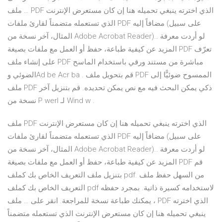
… ملف PDF الذي اخترته ينبغي تحميله هنا إن كان مستعرض الإنترنت
الذي تستعمله متضمناً لقارئ ملفات PDF مضافاً إليه (على سبيل
المثال، آخر نسخة من Adobe Acrobat Reader).. لو أردت معرفة
المزيد عن كيفية طباعة، حفظ أو العمل مع ملفات بصيغة PDF تعرّف
على إنشاء ملف PDF مباشرة من مستند ورقي باستخدام الماسح
الضوئي وAd be Acr ba . قم بتحويل ملف PDF الممسوح ضوئيًّا إلى
ملف PDF ذكي يمكن البحث فيه مع نص يمكن تحديده. قم بتنزيل آخر
نسخة من P werI لـ Wind w .
ملف PDF الذي اخترته ينبغي تحميله هنا إن كان مستعرض الإنترنت
الذي تستعمله متضمناً لقارئ ملفات PDF مضافاً إليه (على سبيل
المثال، آخر نسخة من Adobe Acrobat Reader).. لو أردت معرفة
المزيد عن كيفية طباعة، حفظ أو العمل مع ملفات بصيغة PDF قم
بتنزيل ملف التعريف الخاص بك كملف pdf. من السهل حفظ ملف
التعريف الخاص بك كملف pdf لاستخدامه كسيرة ذاتية. بمجرد حفظه
، يمكنك طباعة نسخة للمراجعة. انقر على … ملف PDF الذي اخترته
ينبغي تحميله هنا إن كان مستعرض الإنترنت الذي تستعمله متضمناً