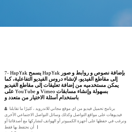
7- HapYak يسمح HapYak بإضافة نصوص و روابط و صور
إلى مقاطع الفيديو، لإنشاء دروس الفيديو التفاعلية، كما
يمكن مستخدميه من إضافة تعليقات إلى مقاطع الفيديو
على YouTube و Vimeo بسهولة وإنشاء مسابقات
باستخدام أسئلة الاختيار من متعدد و
برنامج تحميل فيديو من اي موقع مجاني للاندرويد ، كثيرًا ما تقابلنا
فيديوهات على مواقع التواصل وكذلك وسائل التواصل الاجتماعي الأخرى
ونرغب في حفظها على أجهزة الكمبيوتر أو الهواتف لنشاركها مع أصدقائنا أو
أن نحتفظ بها فقط