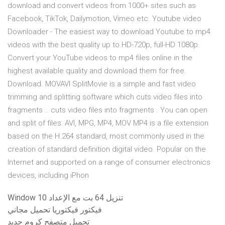
download and convert videos from 1000+ sites such as
Facebook, TikTok, Dailymotion, Vimeo etc. Youtube video
Downloader - The easiest way to download Youtube to mp4
videos with the best quality up to HD-720p, full-HD 1080p.
Convert your YouTube videos to mp4 files online in the
highest available quality and download them for free.
Download. MOVAVI SplitMovie is a simple and fast video
trimming and splitting software which cuts video files into
fragments .. cuts video files into fragments . You can open
and split of files: AVI, MPG, MP4, MOV MP4 is a file extension
based on the H.264 standard, most commonly used in the
creation of standard definition digital video. Popular on the
Internet and supported on a range of consumer electronics
devices, including iPhon
Window 10 تنزيل 64 بت مع الإعداد
فيكتور فيكتوريا تحميل مجاني
تحميل متصفح كروم جديد