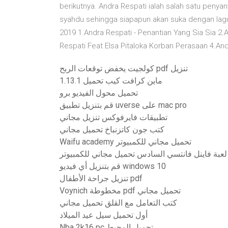
berikutnya. Andra Respati ialah salah satu peny
syahdu sehingga siapapun akan suka dengan lagu-l
2019 1.Andra Respati - Penantian Yang Sia Sia 2.A
Respati Feat Elsa Pitaloka Korban Perasaan 4.And
كولجيت يخفض توقعات الربح pdf تنزيل
ماين كرافت كيب تحميل 1.13.1
تحميل محول الفيديو برو
قم بتنزيل تطبيق uverse على mac pro
تطبيقات فايرفوكس تنزيل مجاني
كتب جون كاتزنباخ تحميل مجاني
Waifu academy تحميل مجاني للكمبيوتر
لعبة فاينل فانتسي السادس تحميل مجاني للكمبيوتر
قم بتنزيل أي فيديو windows 10
تنزيل جراحة الأطفال pdf
Voynich مخطوطة pdf تحميل مجاني
كتب التعامل مع القلق تحميل مجاني
أول تحميل سيل عيد الميلاد
Nba 2k16 pc تحميل المحيط