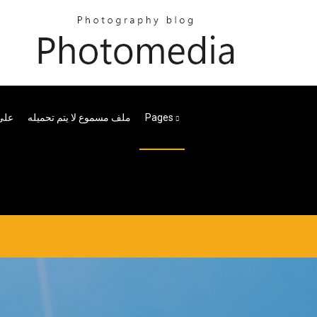
على مح
ملف مسموع لا يتم تحميله
Pages