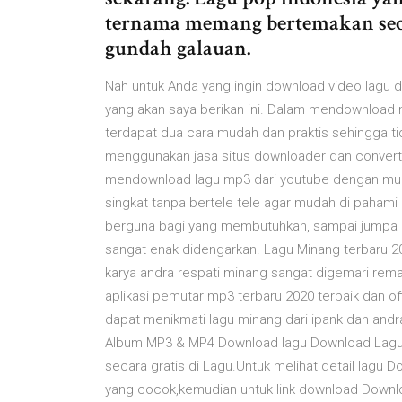
ternama memang bertemakan seor
gundah galauan.
Nah untuk Anda yang ingin download video lagu 
yang akan saya berikan ini. Dalam mendownload mp
terdapat dua cara mudah dan praktis sehingga ti
menggunakan jasa situs downloader dan converte
mendownload lagu mp3 dari youtube dengan mudah
singkat tanpa bertele tele agar mudah di pahami d
berguna bagi yang membutuhkan, sampai jumpa di
sangat enak didengarkan. Lagu Minang terbaru 2
karya andra respati minang sangat digemari rema
aplikasi pemutar mp3 terbaru 2020 terbaik dan off
dapat menikmati lagu minang dari ipank dan andr
Album MP3 & MP4 Download lagu Download Lagu 
secara gratis di Lagu.Untuk melihat detail lagu D
yang cocok,kemudian untuk link download Downlo