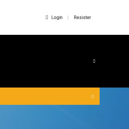
Login
Resister
|