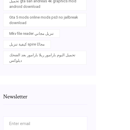
تحميل gta san andreas 4k graphics mod
android download
Gta 5 mods online mods ps3 no jailbreak
download
Mkv file reader تنزيل مجاني
كيفية تنزيل spire مجانًا
تحميل البوم بارامور ريلا بارامور بعد الضحك
ديلوكس
Newsletter