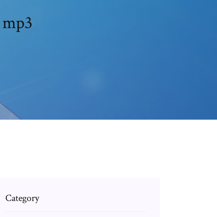
تحميل البو lagu andra respati كامل mp3
Category