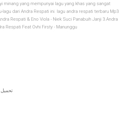
anyi minang yang mempunyai lagu yang khas yang sangat
agu dari Andra Respati ini. lagu andra respati terbaru Mp3
ndra Respati & Eno Viola - Niek Suci Panabuih Janji 3.Andra
ra Respati Feat Ovhi Firsty - Manunggu
تحميل 