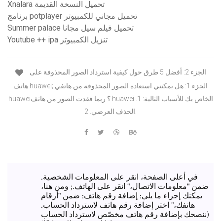
Xnalara تحميل النسخة القديمة
برنامج potplayer تحميل مجاني للكمبيوتر
Summer palace تحميل فيلم سيل مجانا
Youtube ++ ipa تنزيل الكمبيوتر
الجزء 2: أفضل 5 طرق حول كيفية استرداد الصور المحذوفة على
هاتف huawei; الجزء 1: هل يمكنني استعادة الصور المحذوفة من هاتفي
huawei؟ ربما فقدت الصور من هاتف huawei الخاص بك للأسباب التالية: 1.
الحذف العرضي. 2.
في أعلى الصفحة، انقر على المعلومات الشخصية.
ضمن "معلومات الاتصال،" انقر على الهاتف.; ومن هنا،
يمكنك إجراء ما يلي: إضافة رقم هاتف: ضمن "أرقام
هاتفك،" اختر إضافة رقم هاتف لاسترداد الحساب.
(ننصحك بإضافة رقم هاتف مخصّص لاسترداد الحساب