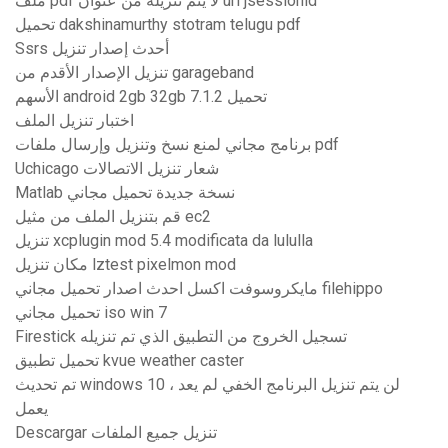
ملف pdf لا يتم تنزيله من عنوان url jsessionid
تحميل dakshinamurthy stotram telugu pdf
Ssrs أحدث إصدار تنزيل
تنزيل الإصدار الأقدم من garageband
الأسهم android 2gb 32gb 7.1.2 تحميل
اختبار تنزيل الملف
برنامج مجاني لمنع نسخ وتنزيل وإرسال ملفات pdf
Uchicago شعار تنزيل الاتصالات
Matlab نسخة جديدة تحميل مجاني
قم بتنزيل الملف من مثيل ec2
تنزيل xcplugin mod 5.4 modificata da lululla
مكان تنزيل lztest pixelmon mod
مايكروسوفت اكسل احدث اصدار تحميل مجاني filehippo
تحميل مجاني iso win 7
Firestick تسجيل الخروج من التطبيق الذي تم تنزيله
تحميل تطبيق kvue weather caster
تم تحديث windows 10 ، لن يتم تنزيل البرنامج الخفي لم يعد
يعمل
Descargar تنزيل جميع الملفات