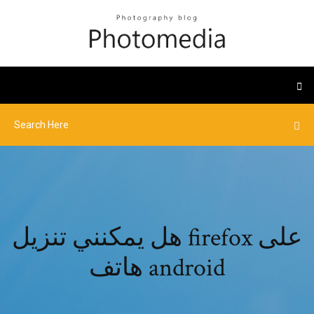
هل يمكنني تنزيل firefox على
هاتف android