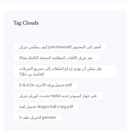
Tag Clouds
كيف يمكنني تنزيل ps4 minecraft أضف إلى المحتوى
بعد تنزيل الألعاب المظلمة النسخة الكاملة مجانًا
هل يمكن أن يؤدي إيداع الملفات إلى تسريع التنزيلات
الخاصة بي حقًا؟
D & d 2e تحميل ورقة الأحرف pdf
تحديث كوريل تنزيل mpbe على جهاز كمبيوتر جديد
تحميل لعبة dragon ball z rpg pdf
تنزيل ملف 3d garment