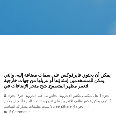
يمكن أن يحتوي فايرفوكس على سمات مضافة إليه، والتي
يمكن للمستخدمين إنشاؤها أو تنزيلها من جهات خارجية
لتغيير مظهر المتصفح. يتيح متجر الإضافات في
الجزء 1. هل يمكننى عكس الاندرويد الخاص بى على اندرويد اخر? الجزء
2. كيف يمكن عكس هاتف الاندرويد على اندرويد تابلت; الجزء 3. كيف يمكن
تثبيت تطبيقات مشاركة الشاشة ScreenShare; الجزء 4.
8 Comments