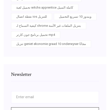
تحميل لعبة witchs apprentice كاملة السيل
ويندوز 10 تسريع التحميل
نقطة اتصال ios للتنزيل
كيفية السماح لـ chrome بتنزيل الملفات غير الآمنة
تحميل برنامج جون كارتر mp4
تنزيل geniet ekonomie graad 10 onderwyser مجانًا
Newsletter