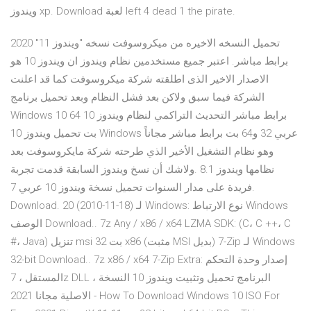
ويندوز xp. Download لعبة left 4 dead 1 the pirate.
تحميل النسخه الاخيره من ميكروسوفت نسخه "ويندوز 11" 2020
برابط مباشر. اعتبر جميع مستخدمين نظام ويندوز ان ويندوز 10 هو
الاصدار الاخير الذى اطلقته شركة ميكروسوفت كما قد اعلنت
الشركة فيما سبق ولاكن بعد فشل النظام وبعد تحميل برنامج
Windows 10 برابط مباشر التحديث التراكمي لنظام ويندوز 10 64
بت تحميل ويندوز 10 Windows عربي 32 و64 بت برابط مباشر مجاناً
وهو نظام التشغيل الأخير الذي طرحته شركة مايكروسوفت بعد
نظامها ويندوز 8.1 .ولاشك أن نسخ ويندوز السابقة قدمت تجربة
فريدة على مدار السنوات تحميل نسخة ويندوز 10 عربي 7.
Download. 20 (2010-11-18) لـ Windows: نوع الارتباط Windows
الوصف Download.. 7z Any / x86 / x64 LZMA SDK: (C، C ++، C
#، Java) تنزيل msi 32 بت x86 (مثبت MSI بديل) 7-Zip لـ Windows
32-bit Download.. 7z x86 / x64 7-Zip Extra: إصدار وحدة التحكم
المستقل ، 7z DLL ، البرنامج تحميل وتثبيت ويندوز 10 النسخة
الاصلية مجانا 2021 - How To Download Windows 10 ISO For