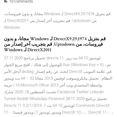
10 Comments
‫قم بنتزيل DirectX9.29.1974 لـ Windows مجانا، و بدون فيروسات،
من Uptodown. قم بتجريب آخر إصدار من DirectX2011 لـ
Windows
‫قم بنتزيل DirectX9.29.1974 لـ Windows مجانا، و بدون
فيروسات، من Uptodown. قم بتجريب آخر إصدار من
DirectX2011 لـ Windows
27.11.2020 تحميل برنامج directx 11 لويندوز 10 64 بت زين.
للوصول إلى هناك ، افتح مربع الحوار Run (Windows Key + R) ، ثم
أدخل الأمر dxdiag. ابحث عن رقم إصدار DirectX في علامة التبويب
'النظام'. تحميل مايكروسوفت اوفيس 2013 مجانا 32 – 64 بت ويندوز
10 | حزمة Microsoft Office 2013 بواسطة المحمدي ويب آخر
تحديث أغسطس 18, 2020 شارك Facebook Twitter Linkedin
Tumblr ReddIt WhatsApp Pinterest 28.11.2020 تحميل برنامج
Directx 11 لويندوز 10 64 بت 7. 2/1/2019 0 Comments DirectX
11 - . ويندوز (ويندوز 7) ويندوز فيستا DirectX 10 ، ، . DirectX 11 - . ،