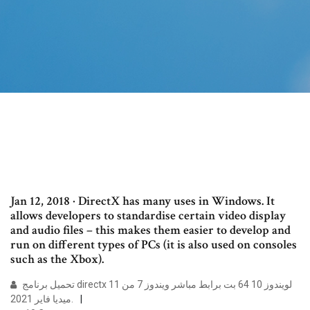
Jan 12, 2018 · DirectX has many uses in Windows. It
allows developers to standardise certain video display
and audio files – this makes them easier to develop and
run on different types of PCs (it is also used on consoles
such as the Xbox).
تحميل برنامج directx 11 لويندوز 10 64 بت برابط مباشر ويندوز 7 من
ميديا فاير 2021.