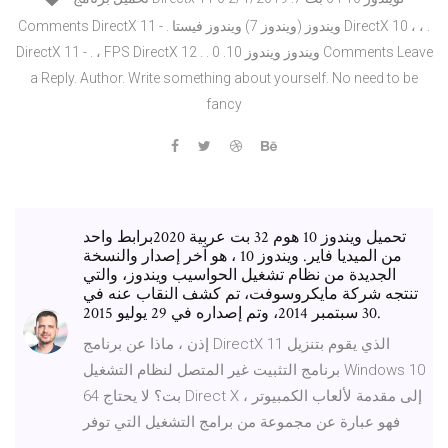
Comments DirectX 11 - . ويندوز (ويندوز 7) ويندوز فيستا DirectX 10 ، ، .
DirectX 11 - . ، FPS DirectX 12 . . ويندوز ويندوز 10. 0 Comments Leave
a Reply. Author. Write something about yourself. No need to be
fancy
تحميل ويندوز 10 هوم 32 بت عربية 2020برابط واحد
من الميديا فاير. ويندوز 10 ‏، هو آخر إصدار والنسخة
الجديدة من نظام تشغيل الحواسيب ويندوز، والتي
تنتجه شركة مايكروسوفت، تم كشف النقاب عنه في
30 سبتمبر 2014، وتم إصداره في 29 يوليو 2015.
إذن ، ماذا عن برنامج DirectX 11 الذي يقوم بتنزيل
برنامج التثبيت غير المتصل لنظام التشغيل Windows 10
64 بت؟ لا يحتاج Direct X إلى مقدمة لألعاب الكمبيوتر ،
فهو عبارة عن مجموعة من برامج التشغيل التي توفر