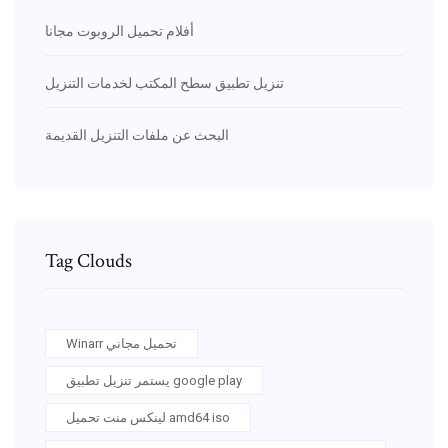
أفلام تحميل الروبوت مجانا
تنزيل تطبيق سطح المكتب لخدمات التنزيل
البحث عن ملفات التنزيل القديمة
Tag Clouds
Winarr تحميل مجاني
يستمر تنزيل تطبيق google play
لينكس منت تحميل amd64 iso