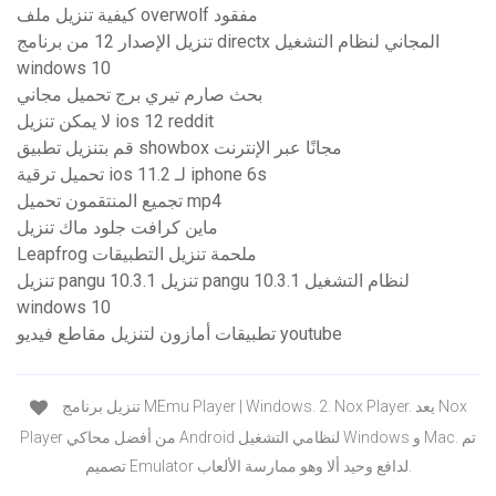
كيفية تنزيل ملف overwolf مفقود
تنزيل الإصدار 12 من برنامج directx المجاني لنظام التشغيل
windows 10
بحث صارم تيري برج تحميل مجاني
لا يمكن تنزيل ios 12 reddit
قم بتنزيل تطبيق showbox مجانًا عبر الإنترنت
تحميل ترقية ios 11.2 لـ iphone 6s
تجميع المنتقمون تحميل mp4
ماين كرافت جلود ماك تنزيل
Leapfrog ملحمة تنزيل التطبيقات
تنزيل pangu 10.3.1 تنزيل pangu 10.3.1 لنظام التشغيل
windows 10
تطبيقات أمازون لتنزيل مقاطع فيديو youtube
تنزيل برنامج MEmu Player | Windows. 2. Nox Player. يعد Nox
Player من أفضل محاكي Android لنظامي التشغيل Windows و Mac. تم
تصميم Emulator لدافع وحيد ألا وهو ممارسة الألعاب.