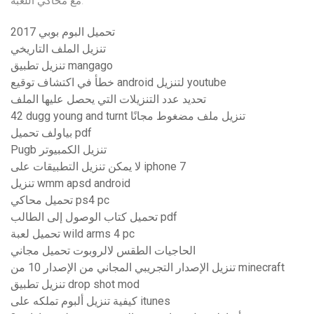
مع محاكي اللعبة.
تحميل البوم بوبي 2017
تنزيل الملف التاريخي
تنزيل تطبيق mangago
خطأ في اكتشاف توقيع android لتنزيل youtube
تحديد عدد التنزيلات التي يحصل عليها الملف
42 dugg young and turnt تنزيل ملف مضغوط مجانًا
بياولف تحميل pdf
Pugb تنزيل الكمبيوتر
لا يمكن تنزيل التطبيقات على iphone 7
تنزيل wmm apsd android
تحميل محاكي ps4 pc
تحميل كتاب الوصول إلى الطالب pdf
تحميل لعبة wild arms 4 pc
الحاجيات الطقس لالروبوت تحميل مجاني
تنزيل الإصدار التجريبي المجاني من الإصدار 10 من minecraft
تنزيل تطبيق drop shot mod
كيفية تنزيل ألبوم تملكه على itunes