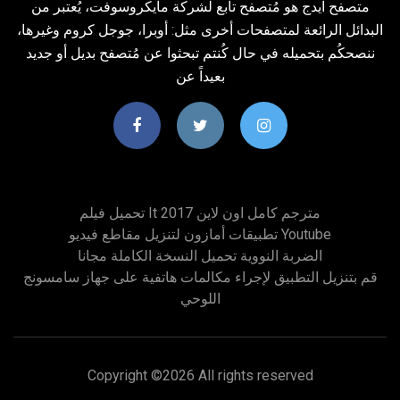
متصفح ايدج هو مُتصفح تابع لشركة مايكروسوفت، يُعتبر من
البدائل الرائعة لمتصفحات أخرى مثل: أوبرا، جوجل كروم وغيرها،
ننصحكُم بتحميله في حال كُنتم تبحثوا عن مُتصفح بديل أو جديد
بعيداً عن
تحميل فيلم It 2017 مترجم كامل اون لاين
تطبيقات أمازون لتنزيل مقاطع فيديو Youtube
الضربة النووية تحميل النسخة الكاملة مجانا
قم بتنزيل التطبيق لإجراء مكالمات هاتفية على جهاز سامسونج
اللوحي
Copyright ©
2026 All rights reserved