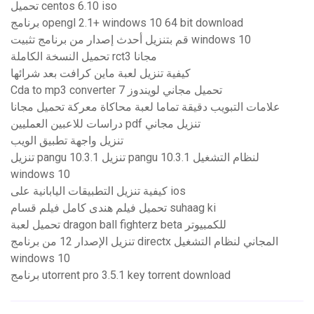
تحميل centos 6.10 iso
برنامج opengl 2.1+ windows 10 64 bit download
قم بتنزيل أحدث إصدار من برنامج تثبيت windows 10
تحميل النسخة الكاملة rct3 مجانا
كيفية تنزيل لعبة ماين كرافت بعد شرائها
Cda to mp3 converter تحميل مجاني لويندوز 7
علامات التبويب دقيقة تماما لعبة محاكاة معركة تحميل مجانا
دراسات للاعبين العمليين pdf تنزيل مجاني
تنزيل واجهة تطبيق الويب
تنزيل pangu 10.3.1 تنزيل pangu 10.3.1 لنظام التشغيل
windows 10
كيفية تنزيل التطبيقات اليابانية على ios
تحميل فيلم هندى كامل فيلم قسام suhaag ki
تحميل لعبة dragon ball fighterz beta للكمبيوتر
تنزيل الإصدار 12 من برنامج directx المجاني لنظام التشغيل
windows 10
برنامج utorrent pro 3.5.1 key torrent download