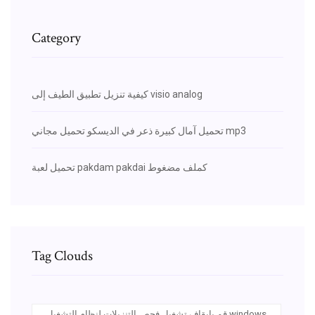
Category
كيفية تنزيل تطبيق الطيف إلى visio analog
تحميل آمال كبيرة ذعر في الديسكو تحميل مجاني mp3
تحميل لعبة pakdam pakdai كملف مضغوط
Tag Clouds
قم بإيقاف تشغيل فحص التنزيلات لنظام التشغيل windows