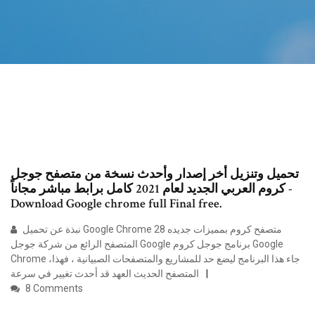
تحميل وتنزيل أخر إصدار وأحدث نسخة من متصفح جوجل
كروم العربي الجديد لعام 2021 كامل برابط مباشر مجاناً -
Download Google chrome full Final free.
نبذة عن تحميل Google Chrome 28 متصفح كروم بمميزات جديده
المتصفح الرائع من شركة جوجل Google برنامج جوجل كروم Google
Chrome ،جاء هذا البرنامج ليضع حد للمشاريع والمتصفحات الصبيانية ، فهذا
المتصفح الحديث العهد قد أحدث تغيير في سرعة
8 Comments