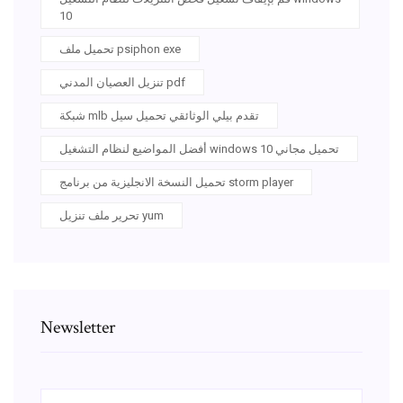
10
تحميل ملف psiphon exe
تنزيل العصيان المدني pdf
شبكة mlb تقدم بيلي الوثائقي تحميل سيل
أفضل المواضيع لنظام التشغيل windows 10 تحميل مجاني
تحميل النسخة الانجليزية من برنامج storm player
تحرير ملف تنزيل yum
Newsletter