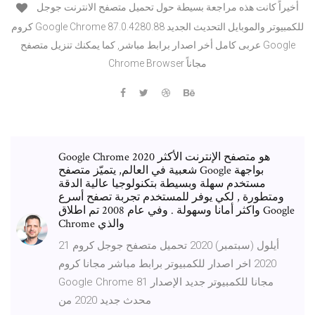
أخيراً كانت هذه مراجعة بسيطة حول تحميل متصفح الانترنت جوجل
كروم Google Chrome 87.0.4280.88 للكمبيوتر والموبايل التحديث الجديد
عربى كامل أخر اصدار برابط مباشر, كما يمكنك تنزيل متصفح Google
Chrome Browser مجاناً
Google Chrome 2020 هو متصفح الإنترنت الأكثر
شعبية في العالم, يتميّز متصفح Google بواجهة
مستخدم سهلة وبسيطة بتكنولوجيا عالية الدقة
ومتطورة , لكي يوفر للمستخدم تجربة تصفح أسرع
واكثر أمانا وسهولة . وفي عام 2008 تم اطلاق Google
Chrome والذي
21 أيلول (سبتمبر) 2020 تحميل متصفح جوجل كروم
2020 اخر اصدار للكمبيوتر برابط مباشر مجانا كروم
Google Chrome مجانا للكمبيوتر جديد الإصدار 81
محدث جدید 2020 من