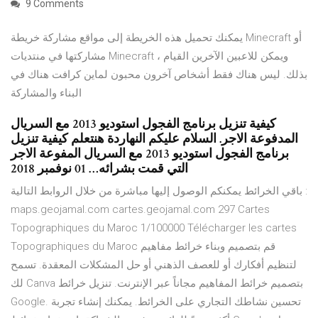
9 Comments
يمكنك تحميل هذه الخريطة إلى مواقع مشاركة خريطة Minecraft أو
مشاركتها في منتديات Minecraft ، ويمكن للاعبين الآخرين القيام
بذلك. ليس هناك فقط أشخاص آخرون محبون لماين كرافت هناك في
البناء والمشاركة
كيفية تنزيل برنامج الفجول استوديو 2013 مع السريال
المدفوعة الاجر. السلام عليكم النهاردة هنتعلم كيفية تنزيل
برنامج الفجول استوديو 2013 مع السريال المفوعة الاجر
التي قمت بشرائه… 01 نوفمبر 2018
باقي الخرائط يمكنكم الوصول إليها مباشرة من خلال الروابط التالية :
maps.geojamal.com cartes.geojamal.com 297 Cartes
Topographiques du Maroc 1/100000 Télécharger les cartes
Topographiques du Maroc قم بتصميم وبناء خرائط مفاهيم
لتنظيم أفكارك أو للعصف الذهني أو حل المشكلات المعقدة. تسمح
لك Canva بتصميم خرائط المفاهيم مجاناً عبر الإنترنت. تنزيل خرائط
Google. تحسين نشاطك التجاري على الخرائط. يمكنك إنشاء تجربة