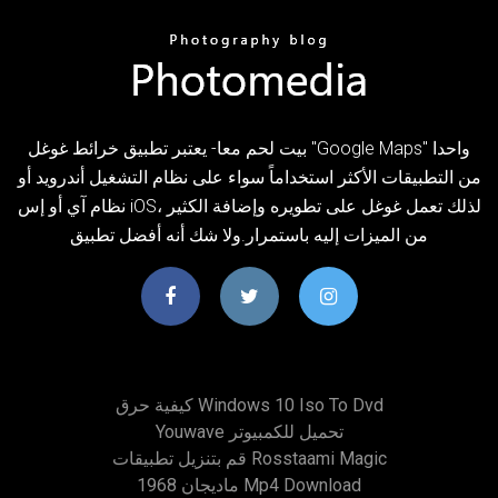
بيت لحم معا- يعتبر تطبيق خرائط غوغل "Google Maps" واحدا
من التطبيقات الأكثر استخداماً سواء على نظام التشغيل أندرويد أو
نظام آي أو إس iOS، لذلك تعمل غوغل على تطويره وإضافة الكثير
من الميزات إليه باستمرار.ولا شك أنه أفضل تطبيق
كيفية حرق Windows 10 Iso To Dvd
Youwave تحميل للكمبيوتر
قم بتنزيل تطبيقات Rosstaami Magic
ماديجان 1968 Mp4 Download