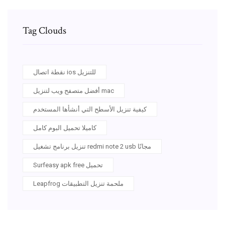
Tag Clouds
نقطة اتصال ios للتنزيل
أفضل متصفح ويب لتنزيل mac
كيفية تنزيل الأسطح التي أنشأها المستخدم
كاميلا تحميل البوم كامل
تنزيل برنامج تشغيل redmi note 2 usb مجانًا
Surfeasy apk free تحميل
Leapfrog ملحمة تنزيل التطبيقات